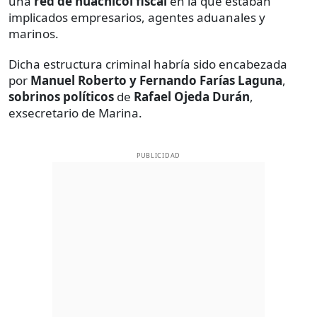
una
red de huachicol fiscal
en la que estaban
implicados empresarios, agentes aduanales y
marinos.
Dicha estructura criminal habría sido encabezada
por
Manuel Roberto y Fernando Farías Laguna
,
sobrinos
políticos
de
Rafael Ojeda Durán
,
exsecretario de Marina.
PUBLICIDAD