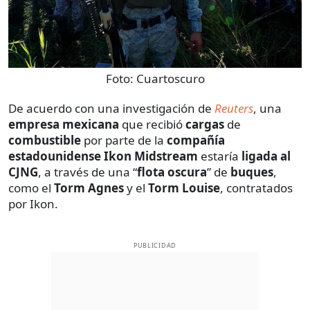
Foto:
Cuartoscuro
De acuerdo con una investigación de
Reuters
, una
empresa mexicana
que recibió
cargas
de
combustible
por parte de la
compañía
estadounidense Ikon Midstream
estaría
ligada al
CJNG
, a través de una “
flota oscura
” de
buques
,
como el
Torm Agnes
y el
Torm Louise
, contratados
por Ikon.
PUBLICIDAD