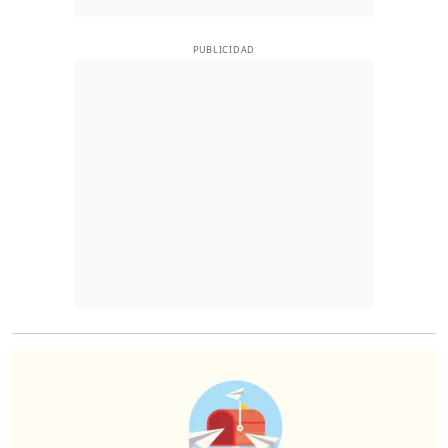
PUBLICIDAD
O