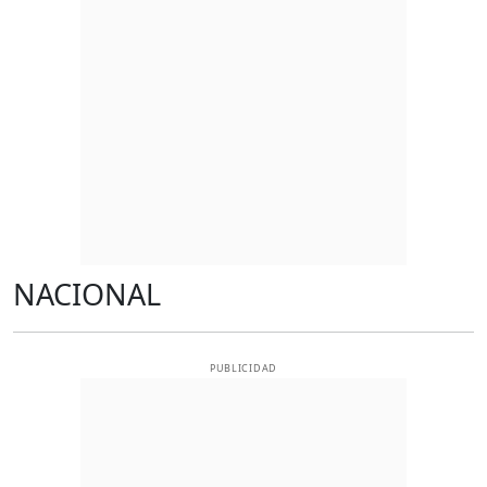
NACIONAL
PUBLICIDAD