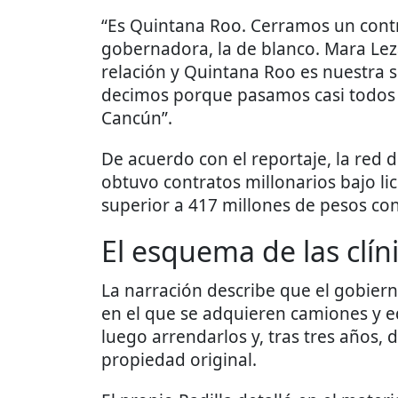
“Es Quintana Roo. Cerramos un contr
gobernadora, la de blanco. Mara Le
relación y Quintana Roo es nuestra 
decimos porque pasamos casi todos l
Cancún”.
De acuerdo con el reportaje, la red 
obtuvo contratos millonarios bajo li
superior a 417 millones de pesos co
El esquema de las clín
La narración describe que el gobi
en el que se adquieren camiones y 
luego arrendarlos y, tras tres años,
propiedad original.