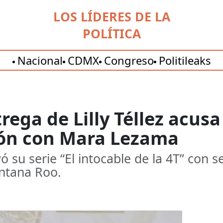
LOS LÍDERES DE LA
POLÍTICA
Nacional
CDMX
Congreso
Politileaks
rega de Lilly Téllez acus
ión con Mara Lezama
 su serie “El intocable de la 4T” con 
intana Roo.