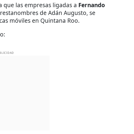
sa que las empresas ligadas a
Fernando
 prestanombres de Adán Augusto, se
icas móviles en Quintana Roo.
o:
BLICIDAD