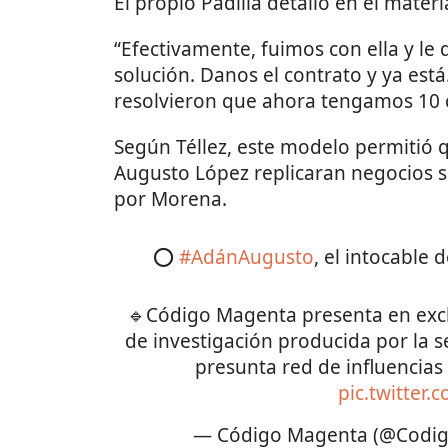
El propio Padilla detalló en el mate
“Efectivamente, fuimos con ella y le 
solución. Danos el contrato y ya está
resolvieron que ahora tengamos 10 c
Según Téllez, este modelo permitió 
Augusto López replicaran negocios 
por Morena.
⭕
#AdánAugusto
, el intocable 
🔹Código Magenta presenta en exclus
de investigación producida por la 
presunta red de influencia
pic.twitter
— Código Magenta (@Codi