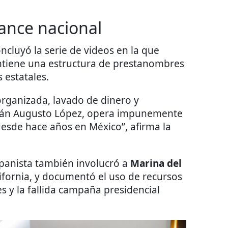
ance nacional
oncluyó la serie de videos en la que
tiene una estructura de prestanombres
 estatales.
organizada, lavado de dinero y
Adán Augusto López, opera impunemente
desde hace años en México”, afirma la
 panista también involucró a
Marina del
ifornia, y documentó el uso de recursos
s y la fallida campaña presidencial