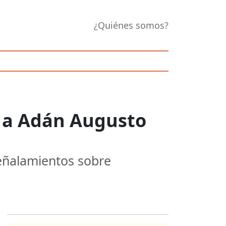
¿Quiénes somos?
a a Adán Augusto
señalamientos sobre