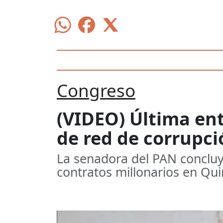
Congreso
(VIDEO) Última ent
de red de corrupc
La senadora del PAN concluyó
contratos millonarios en Qu