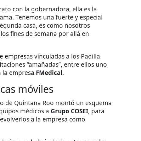
ato con la gobernadora, ella es la
zama. Tenemos una fuerte y especial
segunda casa, es como nosotros
os fines de semana por allá en
de empresas vinculadas a los Padilla
citaciones “amañadas”, entre ellos uno
n la empresa
FMedical
.
icas móviles
erno de Quintana Roo montó un esquema
equipos médicos a
Grupo COSEI
, para
 devolverlos a la empresa como