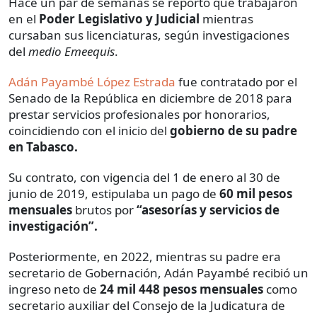
Hace un par de semanas se reportó que trabajaron
en el
Poder Legislativo y Judicial
mientras
cursaban sus licenciaturas, según investigaciones
del
medio Emeequis
.
Adán Payambé López Estrada
fue contratado por el
Senado de la República en diciembre de 2018 para
prestar servicios profesionales por honorarios,
coincidiendo con el inicio del
gobierno de su padre
en Tabasco.
Su contrato, con vigencia del 1 de enero al 30 de
junio de 2019, estipulaba un pago de
60 mil pesos
mensuales
brutos por
“asesorías y servicios de
investigación”.
Posteriormente, en 2022, mientras su padre era
secretario de Gobernación, Adán Payambé recibió un
ingreso neto de
24 mil 448 pesos mensuales
como
secretario auxiliar del Consejo de la Judicatura de