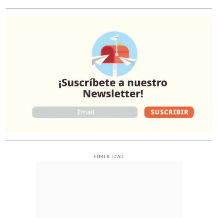
O
PUBLICIDAD