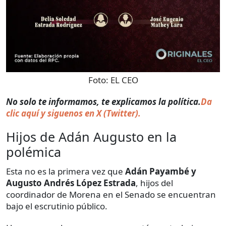
Foto:
EL CEO
No solo te informamos, te explicamos la política.
Da
clic aquí y siguenos en X (Twitter).
Hijos de Adán Augusto en la
polémica
Esta no es la primera vez que
Adán Payambé y
Augusto Andrés López Estrada
, hijos del
coordinador de Morena en el Senado se encuentran
bajo el escrutinio público.