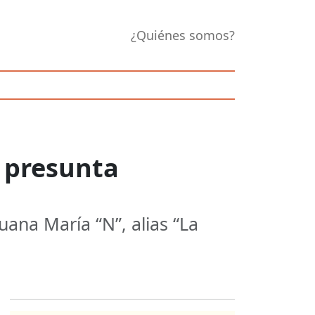
¿Quiénes somos?
, presunta
ana María “N”, alias “La