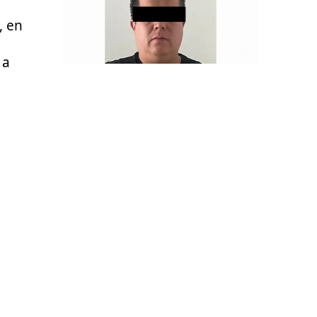
, en
 a