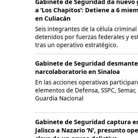
Gabinete de Seguridad da nuevo 
a ‘Los Chapitos’: Detiene a 6 mie
en Culiacán
Seis integrantes de la célula crimina
detenidos por fuerzas federales y es
tras un operativo estratégico.
Gabinete de Seguridad desmante
narcolaboratorio en Sinaloa
En las acciones operativas participa
elementos de Defensa, SSPC, Semar,
Guardia Nacional
Gabinete de Seguridad captura e
Jalisco a Nazario ‘N’, presunto op