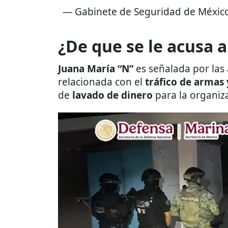
— Gabinete de Seguridad de Méxi
¿De que se le acusa a
Juana María “N”
es señalada por las
relacionada con el
tráfico de armas 
de
lavado de dinero
para la organiza