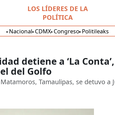
LOS LÍDERES DE LA
POLÍTICA
Nacional
CDMX
Congreso
Politileaks
dad detiene a ‘La Conta’
el del Golfo
 Matamoros, Tamaulipas, se detuvo a Ju