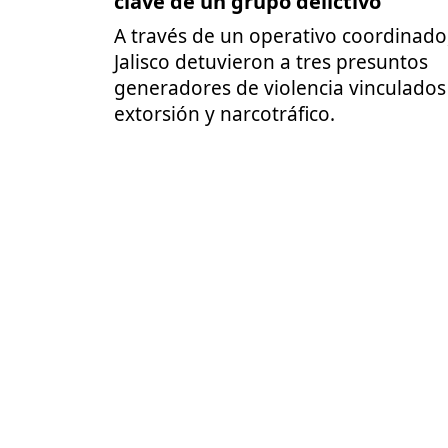
clave de un grupo delictivo
A través de un operativo coordinado
Jalisco detuvieron a tres presuntos
generadores de violencia vinculados
extorsión y narcotráfico.