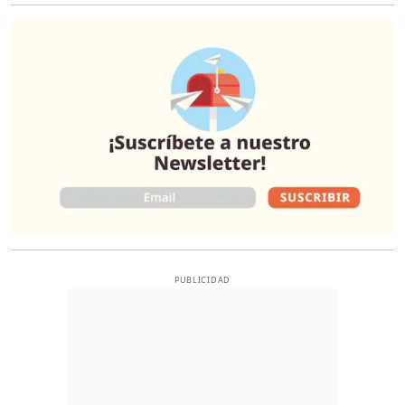
O
PUBLICIDAD