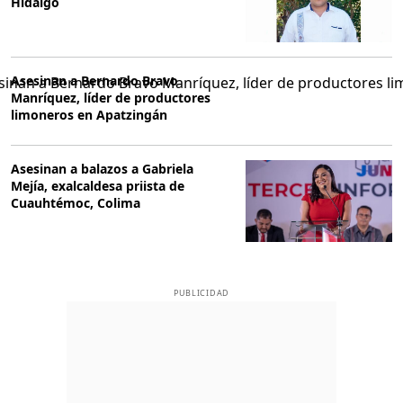
Hidalgo
Asesinan a Bernardo Bravo
Manríquez, líder de productores
limoneros en Apatzingán
Asesinan a balazos a Gabriela
Mejía, exalcaldesa priista de
Cuauhtémoc, Colima
PUBLICIDAD