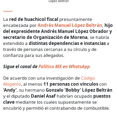
López Beltrán
La
red de huachicol fiscal
presuntamente
encabezada por
Andrés Manuel López Beltrán
,
hijo
del expresidente Andrés Manuel López Obrador
y
secretario de Organización de Morena
, se habría
extendido a
distintas dependencias e instancias
a
través de personas cercanas a su círculo y de
confianza para sus allegados.
Sigue el canal de
Político MX en WhatsApp
De acuerdo con una investigación de
Código
Magenta
, al menos
11 personas con vínculos
con
‘Andy’
, su hermano
Gonzalo ‘Bobby’ López Beltrán
y el diputado
Daniel Asaf
habrían ocupado
puestos
clave
mediante los cuales supuestamente se
encubrió y permitió el contrabando de combustible.