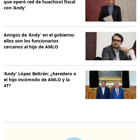
que operó red de huachicol fiscal
con ‘Andy’
Amigos de ‘Andy’ en el gobierno:
ellos son los funcionarios
cercanos al hijo de AMLO
‘Andy’ López Beltrán: ¿heredero o
el hijo incómodo de AMLO y la
4T?
O