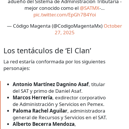
adueñó del Sistema de Administración Tributaria -
mejor conocido como el
@SATMX
-…
pic.twitter.com/EpGh7B4Yoi
— Código Magenta (@CodigoMagentaMx)
October
27, 2025
Los tentáculos de ‘El Clan’
La red estaría conformada por los siguientes
personajes:
Antonio Martínez Dagnino Asaf
, titular
del SAT y primo de Daniel Asaf.
Marcos Herrería
, exdirector corporativo
de Administración y Servicios en Pemex.
Paloma Rachel Aguilar
, administradora
general de Recursos y Servicios en el SAT.
Alberto Becerra Mendoza
,