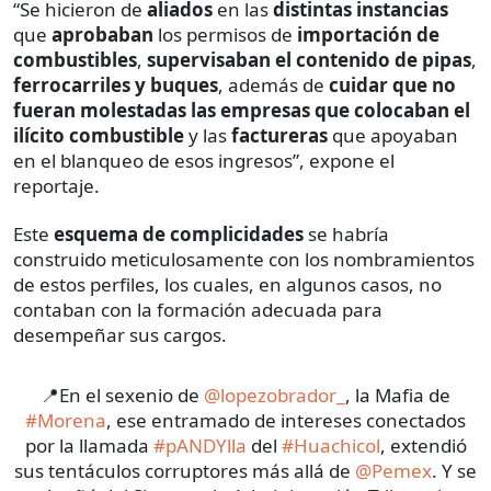
“Se hicieron de
aliados
en las
distintas instancias
que
aprobaban
los permisos de
importación de
combustibles
,
supervisaban el contenido de pipas
,
ferrocarriles y buques
, además de
cuidar que no
fueran molestadas las empresas
que colocaban el
ilícito combustible
y las
factureras
que apoyaban
en el blanqueo de esos ingresos”, expone el
reportaje.
Este
esquema de complicidades
se habría
construido meticulosamente con los nombramientos
de estos perfiles, los cuales, en algunos casos, no
contaban con la formación adecuada para
desempeñar sus cargos.
📍En el sexenio de
@lopezobrador_
, la Mafia de
#Morena
, ese entramado de intereses conectados
por la llamada
#pANDYlla
del
#Huachicol
, extendió
sus tentáculos corruptores más allá de
@Pemex
. Y se