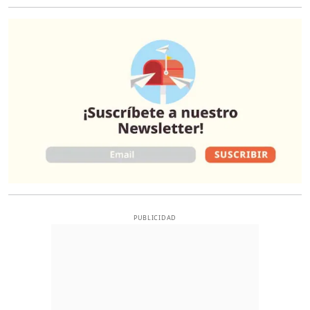
O
PUBLICIDAD