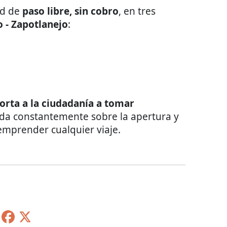
ad de
paso libre, sin cobro
, en tres
 - Zapotlanejo
:
orta a la ciudadanía a tomar
a constantemente sobre la apertura y
 emprender cualquier viaje.