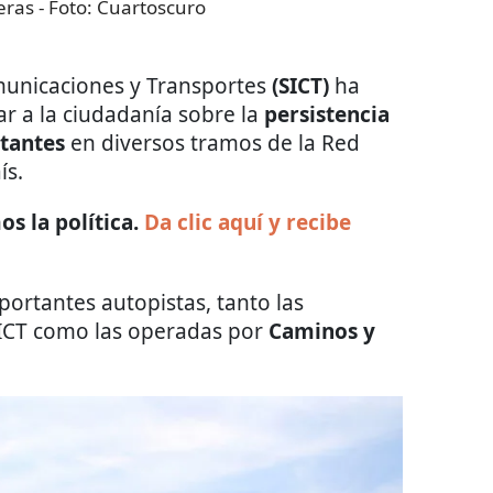
eras
- Foto:
Cuartoscuro
omunicaciones y Transportes
(SICT)
ha
r a la ciudadanía sobre la
persistencia
stantes
en diversos tramos de la Red
ís.
s la política.
Da clic aquí y recibe
portantes autopistas, tanto las
SICT como las operadas por
Caminos y