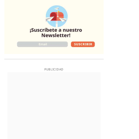
Opens in new 
PUBLICIDAD