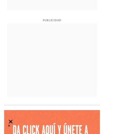
PUBLICIDAD
Opens in new 