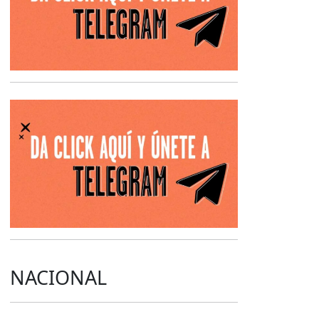
Opens in new 
NACIONAL