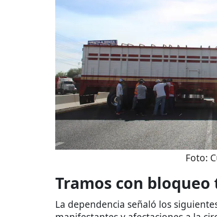
Foto:
C
Tramos con bloqueo t
La dependencia señaló los siguiente
manifestantes y afectaciones a la cir