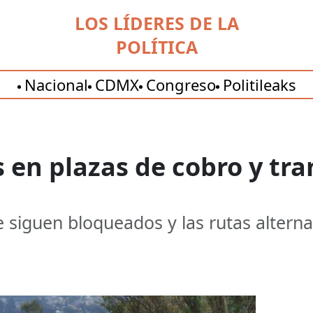
LOS LÍDERES DE LA
POLÍTICA
Nacional
CDMX
Congreso
Politileaks
 en plazas de cobro y tra
 siguen bloqueados y las rutas altern