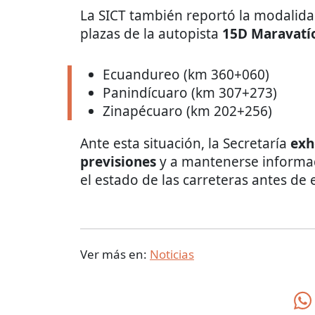
La SICT también reportó la modalid
plazas de la autopista
15D Maravatío
Ecuandureo (km 360+060)
Panindícuaro (km 307+273)
Zinapécuaro (km 202+256)
Ante esta situación, la Secretaría
exh
previsiones
y a mantenerse informad
el estado de las carreteras antes de
Ver más en:
Noticias