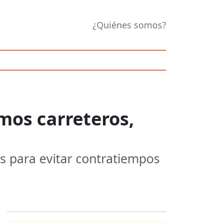
¿Quiénes somos?
mos carreteros,
as para evitar contratiempos