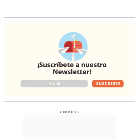
O
PUBLICIDAD