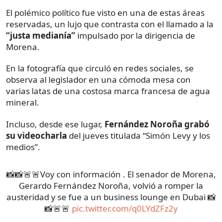
El polémico político fue visto en una de estas áreas
reservadas, un lujo que contrasta con el llamado a la
“justa medianía”
impulsado por la dirigencia de
Morena.
En la fotografía que circuló en redes sociales, se
observa al legislador en una cómoda mesa con
varias latas de una costosa marca francesa de agua
mineral.
Incluso, desde ese lugar,
Fernández Noroña grabó
su videocharla
del jueves titulada “Simón Levy y los
medios”.
📸📸🚨🚨Voy con información . El senador de Morena,
Gerardo Fernández Noroña, volvió a romper la
austeridad y se fue a un business lounge en Dubai 📸
📸🚨🚨
pic.twitter.com/q0LYdZFz2y