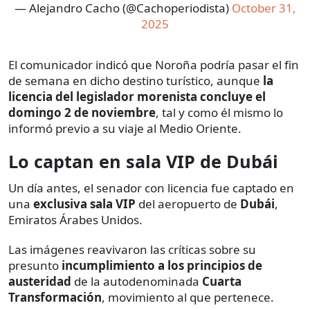
— Alejandro Cacho (@Cachoperiodista)
October 31,
2025
El comunicador indicó que Noroña podría pasar el fin
de semana en dicho destino turístico, aunque
la
licencia del legislador morenista concluye el
domingo 2 de noviembre
, tal y como él mismo lo
informó previo a su viaje al Medio Oriente.
Lo captan en sala VIP de Dubái
Un día antes, el senador con licencia fue captado en
una
exclusiva sala VIP
del aeropuerto de
Dubái
,
Emiratos Árabes Unidos.
Las imágenes reavivaron las críticas sobre su
presunto
incumplimiento a los principios de
austeridad
de la autodenominada
Cuarta
Transformación
, movimiento al que pertenece.