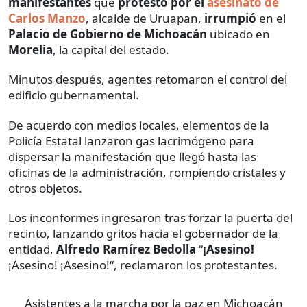
manifestantes
que
protestó por el
asesinato de
Carlos Manzo
, alcalde de Uruapan,
irrumpió
en el
Palacio de Gobierno de Michoacán
ubicado en
Morelia
, la capital del estado.
Minutos después, agentes retomaron el control del
edificio gubernamental.
De acuerdo con medios locales, elementos de la
Policía Estatal lanzaron gas lacrimógeno para
dispersar la manifestación que llegó hasta las
oficinas de la administración, rompiendo cristales y
otros objetos.
Los inconformes ingresaron tras forzar la puerta del
recinto, lanzando gritos hacia el gobernador de la
entidad,
Alfredo Ramírez Bedolla
“
¡Asesino!
¡Asesino! ¡Asesino!“, reclamaron los protestantes.
Asistentes a la marcha por la paz en Michoacán