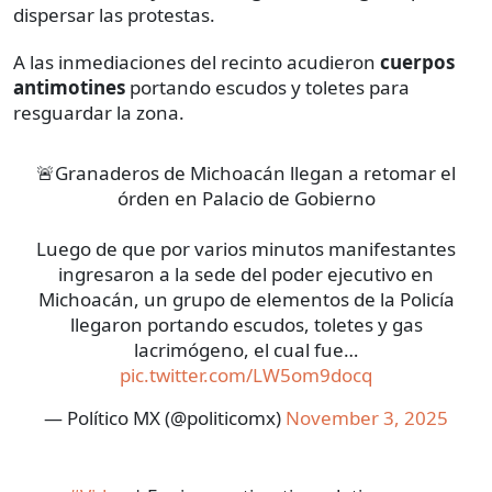
dispersar las protestas.
A las inmediaciones del recinto acudieron
cuerpos
antimotines
portando escudos y toletes para
resguardar la zona.
🚨Granaderos de Michoacán llegan a retomar el
órden en Palacio de Gobierno
Luego de que por varios minutos manifestantes
ingresaron a la sede del poder ejecutivo en
Michoacán, un grupo de elementos de la Policía
llegaron portando escudos, toletes y gas
lacrimógeno, el cual fue…
pic.twitter.com/LW5om9docq
— Político MX (@politicomx)
November 3, 2025