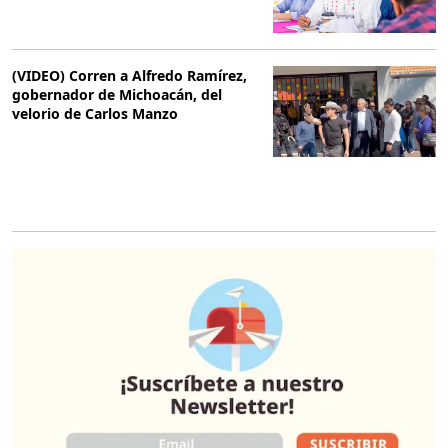
(VIDEO) Corren a Alfredo Ramírez,
gobernador de Michoacán, del
velorio de Carlos Manzo
O