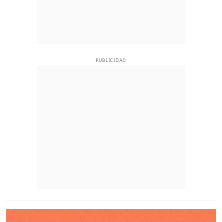
PUBLICIDAD
O