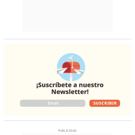
O
PUBLICIDAD