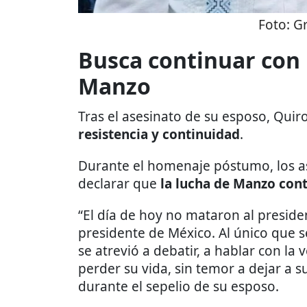
Foto:
Gr
Busca continuar con 
Manzo
Tras el asesinato de su esposo, Quir
resistencia y continuidad
.
Durante el homenaje póstumo, los as
declarar que
la lucha de Manzo cont
“El día de hoy no mataron al presid
presidente de México. Al único que se
se atrevió a debatir, a hablar con la
perder su vida, sin temor a dejar a su
durante el sepelio de su esposo.