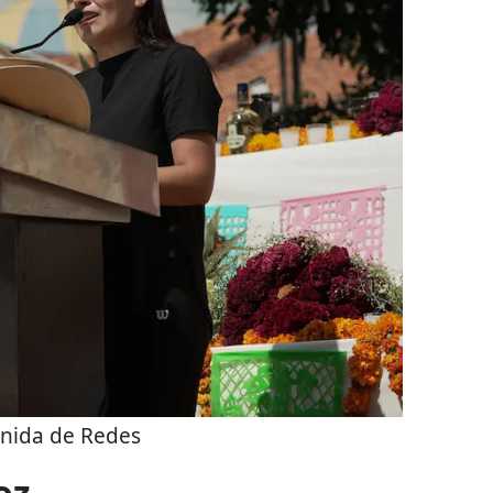
nida de Redes
oz