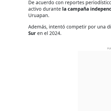
De acuerdo con reportes periodístico
activo durante
la campaña independ
Uruapan.
Además, intentó competir por una d
Sur
en el 2024.
PU