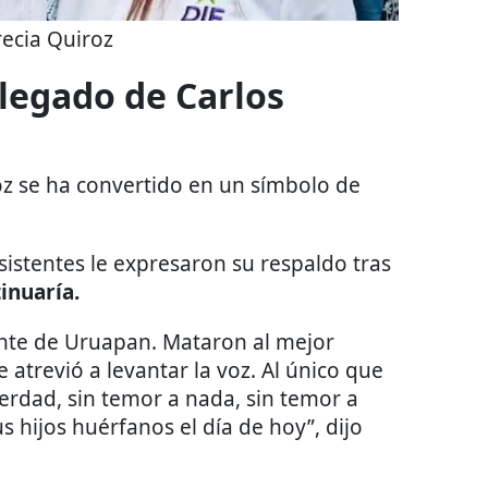
ecia Quiroz
legado de Carlos
oz se ha convertido en un símbolo de
istentes le expresaron su respaldo tras
inuaría.
ente de Uruapan. Mataron al mejor
 atrevió a levantar la voz. Al único que
 verdad, sin temor a nada, sin temor a
s hijos huérfanos el día de hoy”, dijo