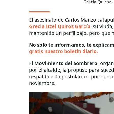
Grecia Quiroz
-
El asesinato de Carlos Manzo catapul
Grecia Itzel Quiroz García
, su viuda
mantenido un perfil bajo, pero que no
No solo te informamos, te explicamo
gratis nuestro boletín diario.
El
Movimiento del Sombrero
, orga
por el alcalde, la propuso para suced
respaldó esta postulación, por que a
noviembre.