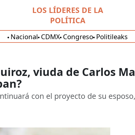
LOS LÍDERES DE LA
POLÍTICA
Nacional
CDMX
Congreso
Politileaks
uiroz, viuda de Carlos M
pan?
ntinuará con el proyecto de su esposo,