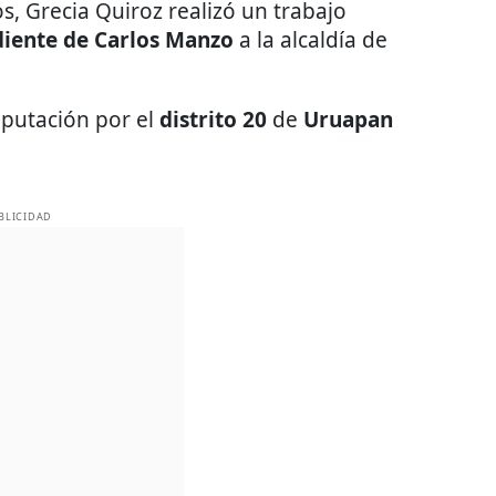
s, Grecia Quiroz realizó un trabajo
iente de Carlos Manzo
a la alcaldía de
iputación por el
distrito 20
de
Uruapan
BLICIDAD