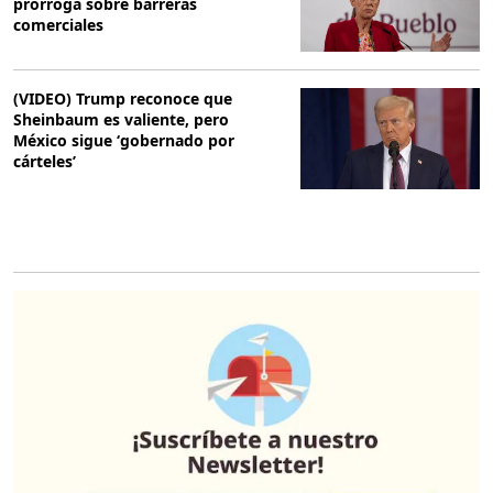
prórroga sobre barreras
comerciales
(VIDEO) Trump reconoce que
Sheinbaum es valiente, pero
México sigue ‘gobernado por
cárteles’
O