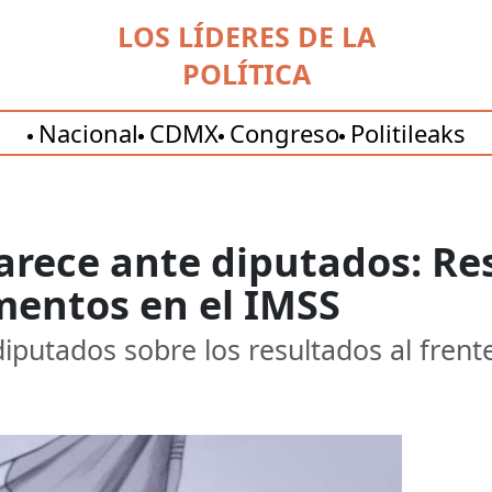
LOS LÍDERES DE LA
POLÍTICA
Nacional
CDMX
Congreso
Politileaks
rece ante diputados: Res
entos en el IMSS
iputados sobre los resultados al frent