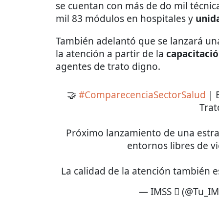
se cuentan con más de do mil técnica
mil 83 módulos en hospitales y
unid
También adelantó que se lanzará una
la atención a partir de la
capacitaci
agentes de trato digno.
🤝
#ComparecenciaSectorSalud
| 
Trat
Próximo lanzamiento de una estra
entornos libres de vi
La calidad de la atención también e
— IMSS  (@Tu_IM