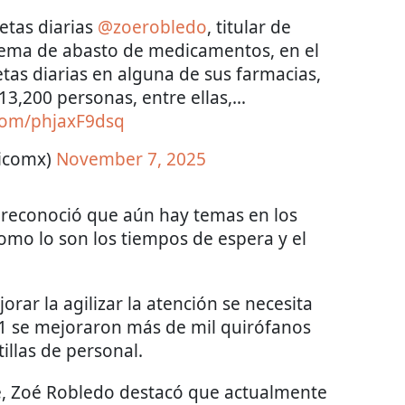
etas diarias
@zoerobledo
, titular de
 tema de abasto de medicamentos, en el
etas diarias en alguna de sus farmacias,
13,200 personas, entre ellas,…
.com/phjaxF9dsq
ticomx)
November 7, 2025
n reconoció que aún hay temas en los
como lo son los tiempos de espera y el
rar la agilizar la atención se necesita
21 se mejoraron más de mil quirófanos
illas de personal.
e, Zoé Robledo destacó que actualmente