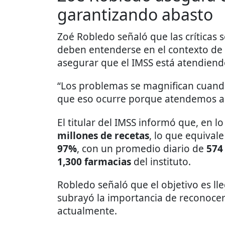
garantizando abasto
Zoé Robledo señaló que las críticas so
deben entenderse en el contexto de 
asegurar que el IMSS está atendiend
“Los problemas se magnifican cuando 
que eso ocurre porque atendemos a 
El titular del IMSS informó que, en l
millones de recetas
, lo que equival
97%
, con un promedio diario de
574
1,300 farmacias
del instituto.
Robledo señaló que el objetivo es l
subrayó la importancia de reconocer
actualmente.