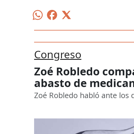
Congreso
Zoé Robledo compa
abasto de medicam
Zoé Robledo habló ante los d