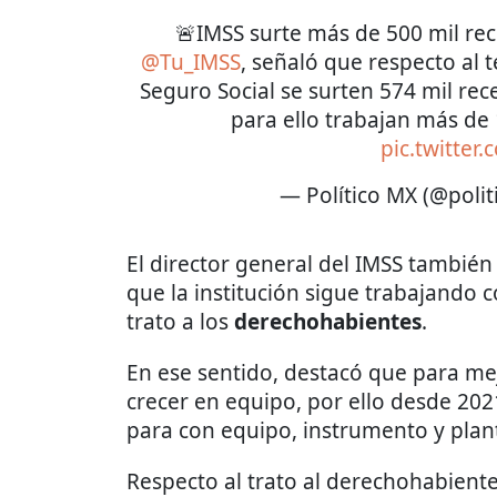
🚨IMSS surte más de 500 mil rec
@Tu_IMSS
, señaló que respecto al
Seguro Social se surten 574 mil rec
para ello trabajan más de 
pic.twitter
— Político MX (@poli
El director general del IMSS tambié
que la institución sigue trabajando 
trato a los
derechohabientes
.
En ese sentido, destacó que para mejo
crecer en equipo, por ello desde 20
para con equipo, instrumento y plant
Respecto al trato al derechohabient