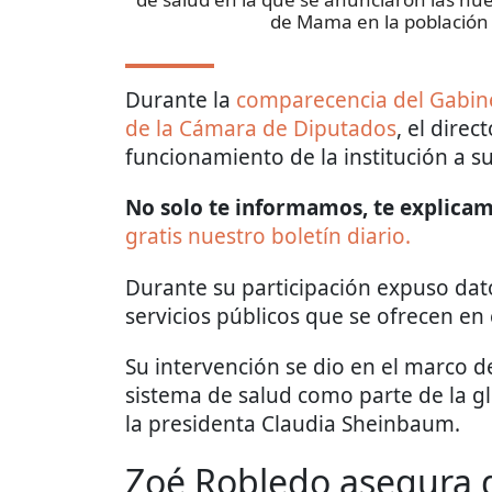
de Mama en la población
Durante la
comparecencia del Gabine
de la Cámara de Diputados
, el direc
funcionamiento de la institución a s
No solo te informamos, te explicamo
gratis nuestro boletín diario.
Durante su participación expuso da
servicios públicos que se ofrecen en 
Su intervención se dio en el marco de
sistema de salud como parte de la g
la presidenta Claudia Sheinbaum.
Zoé Robledo asegura q