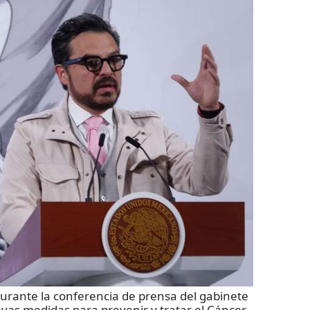
durante la conferencia de prensa del gabinete
vas medidas para prevenir y tratar el Cáncer