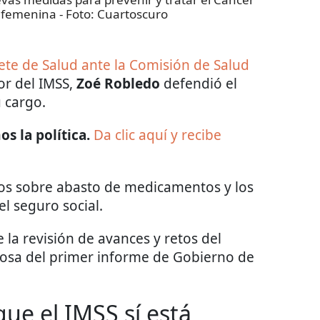
 femenina
- Foto:
Cuartoscuro
te de Salud ante la Comisión de Salud
tor del IMSS,
Zoé Robledo
defendió el
u cargo.
s la política.
Da clic aquí y recibe
tos sobre abasto de medicamentos y los
el seguro social.
 la revisión de avances y retos del
losa del primer informe de Gobierno de
ue el IMSS sí está