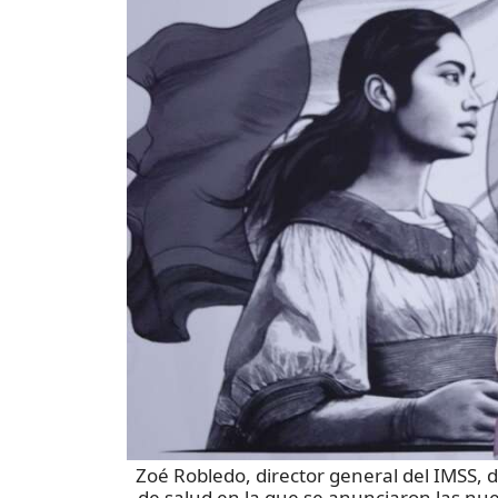
Zoé Robledo, director general del IMSS, 
de salud en la que se anunciaron las nue