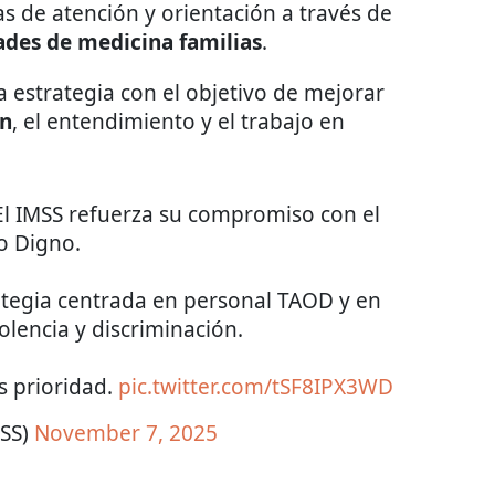
s de atención y orientación a través de
ades de medicina familias
.
 estrategia con el objetivo de mejorar
ón
, el entendimiento y el trabajo en
El IMSS refuerza su compromiso con el
o Digno.
tegia centrada en personal TAOD y en
olencia y discriminación.
s prioridad.
pic.twitter.com/tSF8IPX3WD
SS)
November 7, 2025