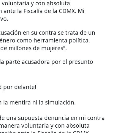
voluntaria y con absoluta
 ante la Fiscalía de la CDMX. Mi
vo.
cusación en su contra se trata de un
 género como herramienta política,
a de millones de mujeres”.
 la parte acusadora por el presunto
d por delante!
 la mentira ni la simulación.
 de una supuesta denuncia en mi contra
manera voluntaria y con absoluta