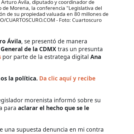
turo Ávila, diputado y coordinador de
de Morena, la conferencia "Legislativa del
ción de su propiedad valuada en 80 millones de
JASSO/CUARTOSCURO.COM
- Foto:
Cuartoscuro
ro Ávila
, se presentó de manera
a General de la CDMX
tras un presunta
s
por parte de la estratega digital
Ana
s la política.
Da clic aquí y recibe
legislador morenista informó sobre su
na para
aclarar el hecho que se le
 de una supuesta denuncia en mi contra