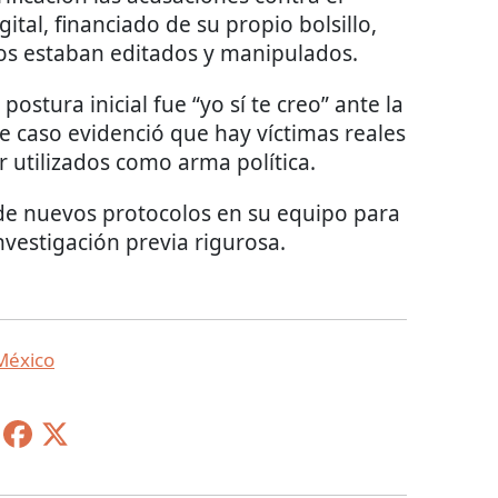
ital, financiado de su propio bolsillo,
os estaban editados y manipulados.
postura inicial fue “yo sí te creo” ante la
e caso evidenció que hay víctimas reales
 utilizados como arma política.
de nuevos protocolos en su equipo para
nvestigación previa rigurosa.
México