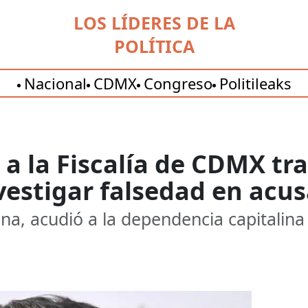
LOS LÍDERES DE LA
POLÍTICA
Nacional
CDMX
Congreso
Politileaks
 a la Fiscalía de CDMX tr
vestigar falsedad en acu
na, acudió a la dependencia capitalina 