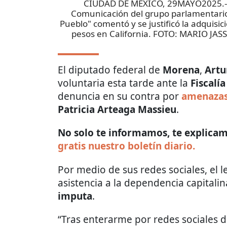
CIUDAD DE MÉXICO, 29MAYO2025.- Ar
Comunicación del grupo parlamentario 
Pueblo" comentó y se justificó la adquisi
pesos en California. FOTO: MARIO 
El diputado federal de
Morena
,
Artu
voluntaria esta tarde ante la
Fiscalí
denuncia en su contra por
amenaza
Patricia Arteaga Massieu
.
No solo te informamos, te explicamo
gratis nuestro boletín diario.
Por medio de sus redes sociales, el 
asistencia a la dependencia capitali
imputa
.
​“Tras enterarme por redes sociales