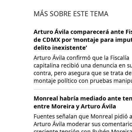
MÁS SOBRE ESTE TEMA
Arturo Ávila comparecerá ante Fi
de CDMX por ‘montaje para imp
delito inexistente’
Arturo Ávila confirmó que la Fiscalía
capitalina recibió una denuncia en s
contra, pero asegura que se trata d
montaje político con pruebas manip
Monreal habría mediado ante ten
entre Moreira y Arturo Ávila
Fuentes señalan que Monreal pidió 
Arturo Ávila moderar sus comentari
creciente tensión con Rubén Moreira