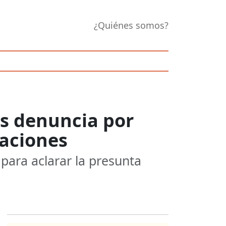
¿Quiénes somos?
as denuncia por
saciones
para aclarar la presunta