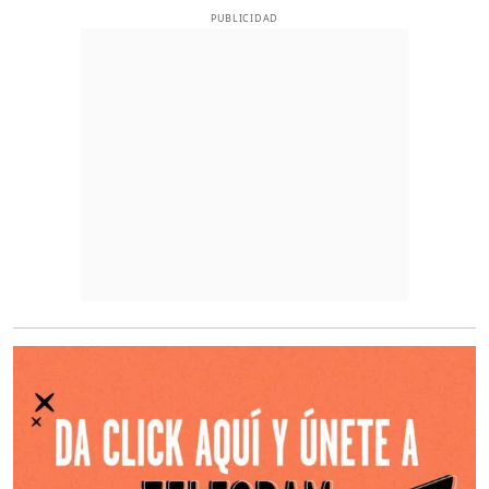
PUBLICIDAD
O