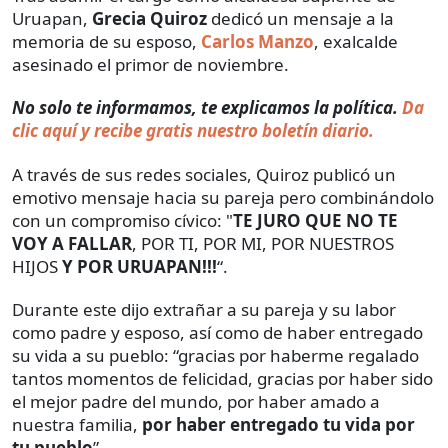
Uruapan,
Grecia Quiroz
dedicó un mensaje a la
memoria de su esposo,
Carlos Manzo
, exalcalde
asesinado el primor de noviembre.
No solo te informamos, te explicamos la política.
Da
clic aquí y recibe gratis nuestro boletín diario.
A través de sus redes sociales, Quiroz publicó un
emotivo mensaje hacia su pareja pero combinándolo
con un compromiso cívico: "
TE JURO QUE NO TE
VOY A FALLAR
, POR TI, POR MI, POR NUESTROS
HIJOS
Y POR URUAPAN!!!
“.
Durante este dijo extrañar a su pareja y su labor
como padre y esposo, así como de haber entregado
su vida a su pueblo: “gracias por haberme regalado
tantos momentos de felicidad, gracias por haber sido
el mejor padre del mundo, por haber amado a
nuestra familia,
por haber entregado tu vida por
tu pueblo
”.