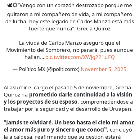
🕊️💥“Vengo con un corazón destrozado porque me
quitaron a mi compañero de vida, a mi compañero
de lucha, hoy este legado de Carlos Manzo está más
fuerte que nunca”: Grecia Quiroz
La viuda de Carlos Manzo aseguró que el
Movimiento del Sombrero, no parará, pues aunque
hallan…
pic.twitter.com/XWjg221uFQ
— Político MX (@politicomx)
November 5, 2025
Al asumir el cargo el pasado 5 de noviembre, Grecia
Quiroz ha
prometido darle continuidad a la visión
y los proyectos de su esposo
, comprometiéndose a
trabajar por la seguridad y el desarrollo de Uruapan.
“Jamás te olvidaré. Un beso hasta el cielo mi amor,
el amor más puro y sincero que conocí”
, concluyó
la alcaldesa, reafirmando que su gestión estará