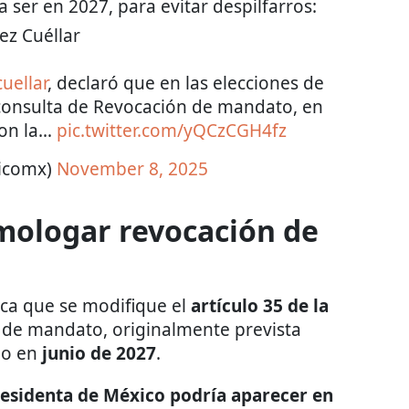
ser en 2027, para evitar despilfarros:
ez Cuéllar
uellar
, declaró que en las elecciones de
 consulta de Revocación de mandato, en
con la…
pic.twitter.com/yQCzCGH4fz
ticomx)
November 8, 2025
omologar revocación de
ca que se modifique el
artículo 35 de la
 de mandato, originalmente prevista
bo en
junio de 2027
.
residenta de México podría aparecer en