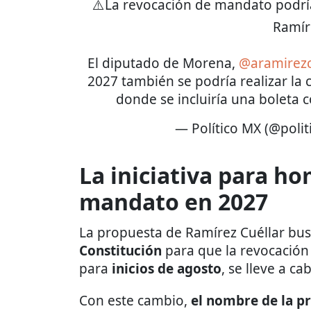
⚠️La revocación de mandato podría 
Ramír
El diputado de Morena,
@aramirezc
2027 también se podría realizar la
donde se incluiría una boleta 
— Político MX (@poli
La iniciativa para h
mandato en 2027
La propuesta de Ramírez Cuéllar bus
Constitución
para que la revocación
para
inicios de agosto
, se lleve a ca
Con este cambio,
el nombre de la p