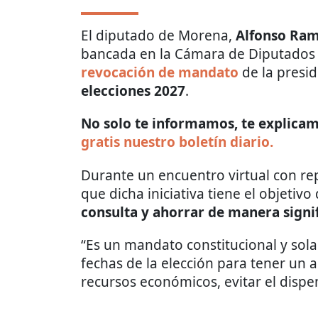
El diputado de Morena,
Alfonso Ram
bancada en la Cámara de Diputado
revocación de mandato
de la presi
elecciones 2027
.
No solo te informamos, te explicamo
gratis nuestro boletín diario.
Durante un encuentro virtual con rep
que dicha iniciativa tiene el objetivo
consulta y ahorrar de manera signif
“Es un mandato constitucional y s
fechas de la elección para tener un a
recursos económicos, evitar el dispen