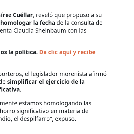
írez Cuéllar
, reveló que propuso a su
s
homologar la fecha
de la consulta de
denta Claudia Sheinbaum con las
s la política.
Da clic aquí y recibe
orteros, el legislador morenista afirmó
 de
simplificar el ejercicio de la
icativa
.
olamente estamos homologando las
horro significativo en materia de
dio, el despilfarro”, expuso.