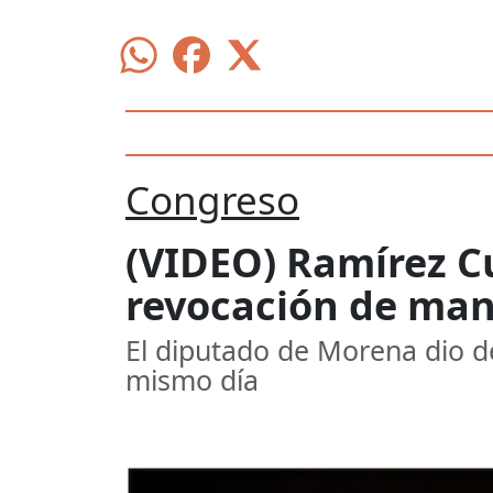
Congreso
(VIDEO) Ramírez Cu
revocación de mand
El diputado de Morena dio d
mismo día