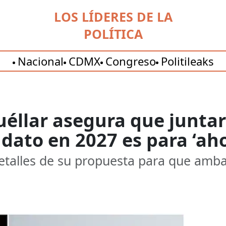
LOS LÍDERES DE LA
POLÍTICA
Nacional
CDMX
Congreso
Politileaks
éllar asegura que juntar
ato en 2027 es para ‘aho
etalles de su propuesta para que amba