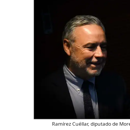
Ramírez Cuéllar, diputado de Mo