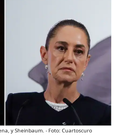
rena, y Sheinbaum.
- Foto:
Cuartoscuro