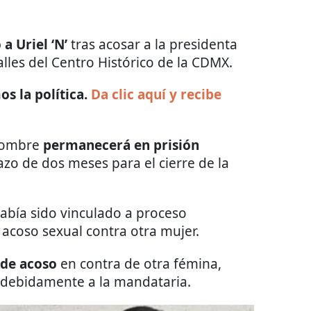
a Uriel ‘N’
tras acosar a la presidenta
calles del Centro Histórico de la CDMX.
s la política.
Da clic aquí y recibe
 hombre
permanecerá en prisión
lazo de dos meses para el cierre de la
abía sido vinculado a proceso
acoso sexual contra otra mujer.
 de acoso
en contra de otra fémina,
ndebidamente a la mandataria.