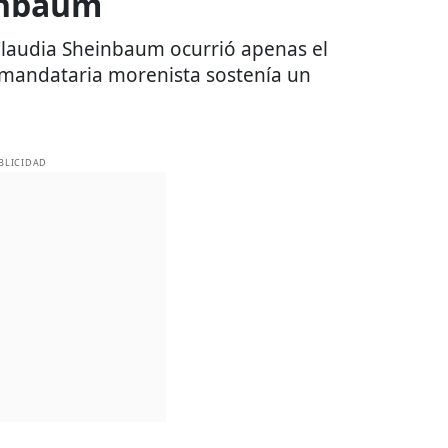
inbaum
 Claudia Sheinbaum ocurrió apenas el
 mandataria morenista sostenía un
BLICIDAD