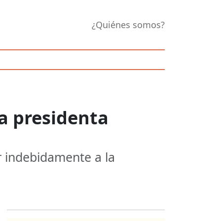
¿Quiénes somos?
la presidenta
ar indebidamente a la