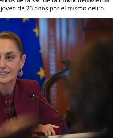
ntos de la SSC de la CDMX detuvieron
 joven de 25 años por el mismo delito.