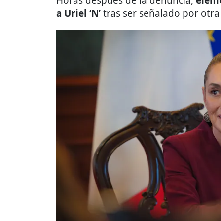
Horas después de la denuncia,
eleme
a Uriel ‘N’
tras ser señalado por otra