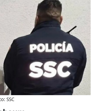
to:
SSC