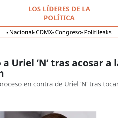
LOS LÍDERES DE LA
POLÍTICA
Nacional
CDMX
Congreso
Politileaks
a Uriel ‘N’ tras acosar a 
m
proceso en contra de Uriel ‘N’ tras toc