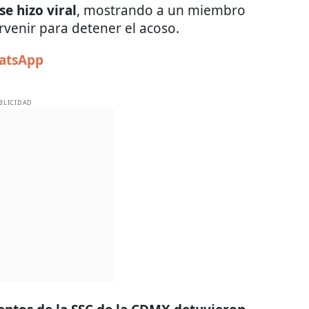
se hizo viral
, mostrando a un miembro
rvenir para detener el acoso.
hatsApp
BLICIDAD