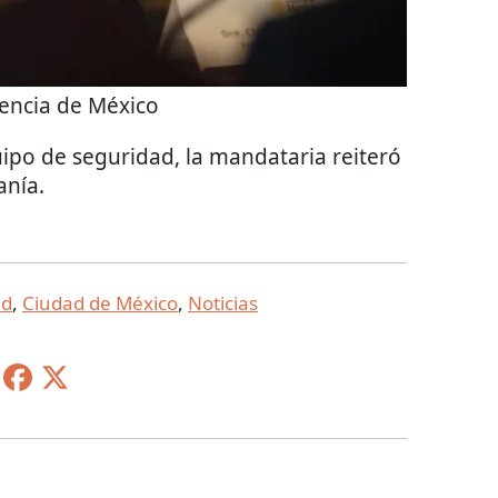
encia de México
quipo de seguridad, la mandataria reiteró
anía.
ad
,
Ciudad de México
,
Noticias