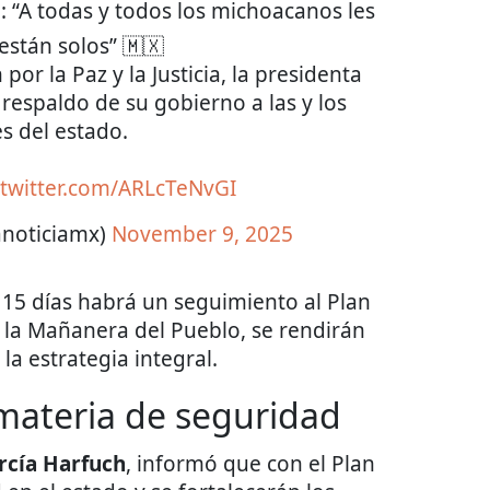
 “A todas y todos los michoacanos les
están solos” 🇲🇽
or la Paz y la Justicia, la presidenta
respaldo de su gobierno a las y los
s del estado.
.twitter.com/ARLcTeNvGI
anoticiamx)
November 9, 2025
5 días habrá un seguimiento al Plan
la Mañanera del Pueblo, se rendirán
la estrategia integral.
materia de seguridad
cía Harfuch
, informó que con el Plan