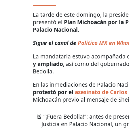
La tarde de este domingo, la presid
presentó el
Plan Michoacán por la Pa
Palacio Nacional
.
Sigue el canal de
Político MX en Wha
La mandataria estuvo acompañada 
y ampliado
, así como del gobernad
Bedolla.
En las inmediaciones de Palacio Nac
protestó por el
asesinato de Carlo
Michoacán previo al mensaje de Sh
🚨 “¡Fuera Bedolla!”: antes de prese
Justicia en Palacio Nacional, un 