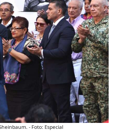
 Sheinbaum.
- Foto:
Especial