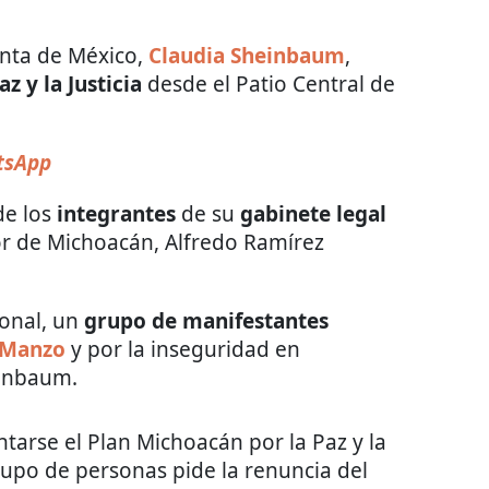
enta de México,
Claudia Sheinbaum
,
z y la Justicia
desde el Patio Central de
tsApp
de los
integrantes
de su
gabinete legal
or de Michoacán, Alfredo Ramírez
ional, un
grupo de manifestantes
s Manzo
y por la inseguridad en
einbaum.
ntarse el Plan Michoacán por la Paz y la
grupo de personas pide la renuncia del