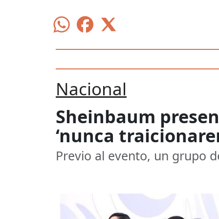
Nacional
Sheinbaum present
‘nunca traicionare
Previo al evento, un grupo d