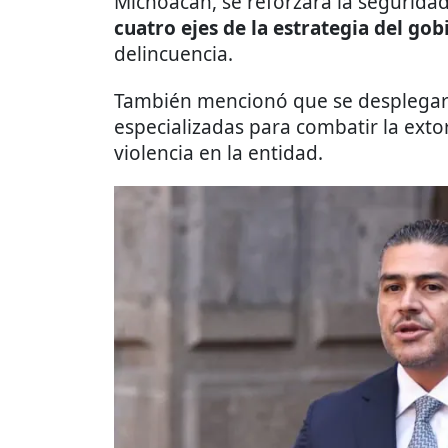
Michoacán, se reforzará la seguridad 
cuatro ejes de la estrategia del g
delincuencia.
También mencionó que se desplegará
especializadas para combatir la exto
violencia en la entidad.