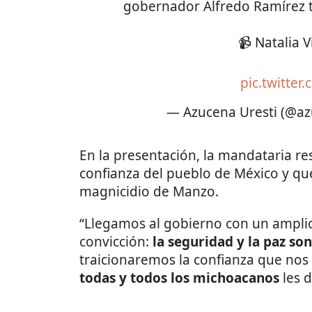
gobernador Alfredo Ramírez t
📹 Natalia V
pic.twitter
— Azucena Uresti (@a
En la presentación, la mandataria re
confianza del pueblo de México y qu
magnicidio de Manzo.
“Llegamos al gobierno con un ampli
convicción:
la seguridad y la paz son 
traicionaremos la confianza que nos 
todas y todos los michoacanos
les 