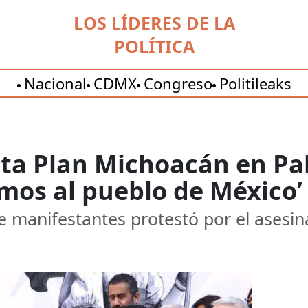
LOS LÍDERES DE LA
POLÍTICA
Nacional
CDMX
Congreso
Politileaks
a Plan Michoacán en Pal
mos al pueblo de México’
e manifestantes protestó por el asesi