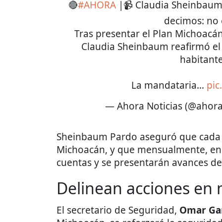
🔴
#AHORA
|📹 Claudia Sheinbaum:
decimos: no 
Tras presentar el Plan Michoacán p
Claudia Sheinbaum reafirmó el 
habitante
La mandataria…
pic
— Ahora Noticias (@ahor
Sheinbaum Pardo aseguró que cada 1
Michoacán, y que mensualmente, en 
cuentas y se presentarán avances de 
Delinean acciones en 
El secretario de Seguridad,
Omar Gar