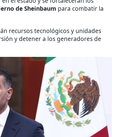
en el estado y se fortalecerán los
obierno de Sheinbaum
para combatir la
n recursos tecnológicos y unidades
rsión y detener a los generadores de