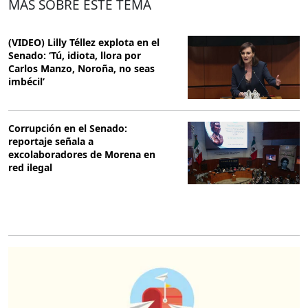
MÁS SOBRE ESTE TEMA
(VIDEO) Lilly Téllez explota en el
Senado: ‘Tú, idiota, llora por
Carlos Manzo, Noroña, no seas
imbécil’
Corrupción en el Senado:
reportaje señala a
excolaboradores de Morena en
red ilegal
O