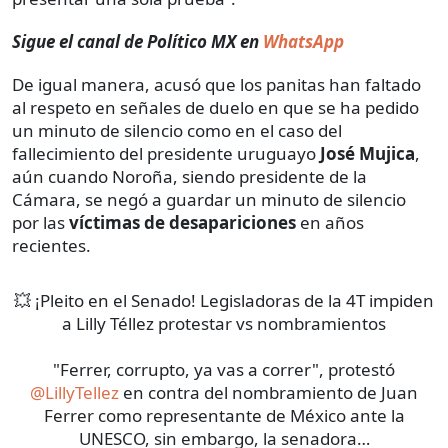
Sigue el canal de Político MX en
WhatsApp
De igual manera, acusó que los panitas han faltado
al respeto en señales de duelo en que se ha pedido
un minuto de silencio como en el caso del
fallecimiento del presidente uruguayo
José Mujica
,
aún cuando Noroña, siendo presidente de la
Cámara, se negó a guardar un minuto de silencio
por las
víctimas de desapariciones
en años
recientes.
💥 ¡Pleito en el Senado! Legisladoras de la 4T impiden
a Lilly Téllez protestar vs nombramientos
"Ferrer, corrupto, ya vas a correr", protestó
@LillyTellez
en contra del nombramiento de Juan
Ferrer como representante de México ante la
UNESCO, sin embargo, la senadora…