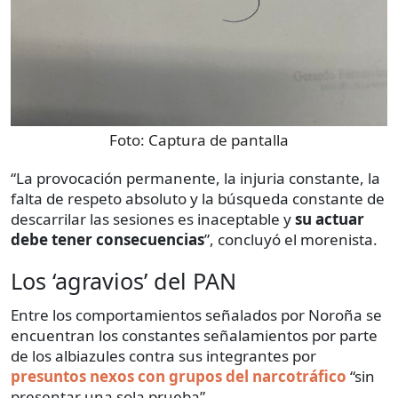
Foto:
Captura de pantalla
“La provocación permanente, la injuria constante, la
falta de respeto absoluto y la búsqueda constante de
descarrilar las sesiones es inaceptable y
su actuar
debe tener consecuencias
”, concluyó el morenista.
Los ‘agravios’ del PAN
Entre los comportamientos señalados por Noroña se
encuentran los constantes señalamientos por parte
de los albiazules contra sus integrantes por
presuntos nexos con grupos del narcotráfico
“sin
presentar una sola prueba”.