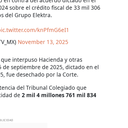
 en contra del acuerdo dictado en el
4 sobre el crédito fiscal de 33 mil 306
s del Grupo Elektra.
pic.twitter.com/knPfmG6eI1
aTV_MX)
November 13, 2025
 que interpuso Hacienda y otras
5 de septiembre de 2025, dictado en el
5, fue desechado por la Corte.
ntencia del Tribunal Colegiado que
tidad de
2 mil 4 millones 761 mil 834
BLICIDAD