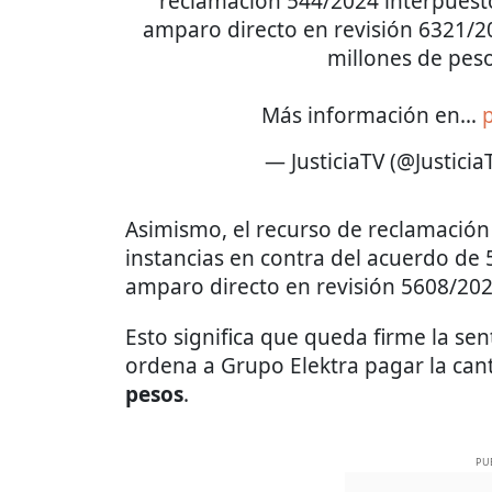
reclamación 544/2024 interpuesto
amparo directo en revisión 6321/202
millones de peso
Más información en…
— JusticiaTV (@Justici
Asimismo, el recurso de reclamación
instancias en contra del acuerdo de 
amparo directo en revisión 5608/202
Esto significa que queda firme la se
ordena a Grupo Elektra pagar la can
pesos
.
PU