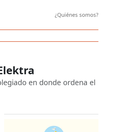
¿Quiénes somos?
lektra
Colegiado en donde ordena el
Opens in new 