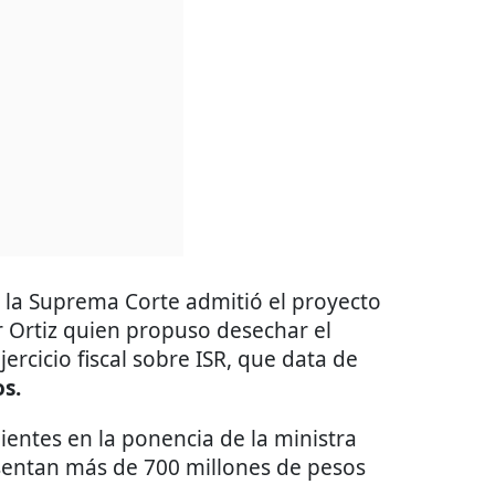
 la Suprema Corte admitió el proyecto
r Ortiz quien propuso desechar el
rcicio fiscal sobre ISR, que data de
os.
ntes en la ponencia de la ministra
sentan más de 700 millones de pesos