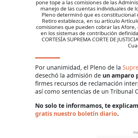
pone tope a las comisiones de las Adminis
manejo de las cuentas individuales de l
Pleno determinó que es constitucional q
Retiro establezca, en su artículo Artícu
comisiones que pueden cobrar las Afore, 
en los sistemas de contribución definid
CORTESÍA SUPREMA CORTE DE JUSTIC
Cua
Por unanimidad, el Pleno de la
Supre
desechó la admisión de
un amparo 
firmes recursos de reclamación inter
así como sentencias de un Tribunal 
No solo te informamos, te explicamo
gratis nuestro boletín diario
.
PU