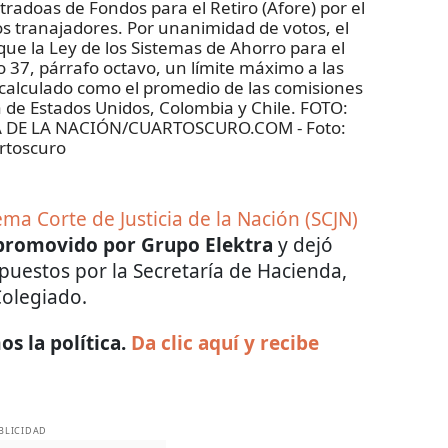
tradoas de Fondos para el Retiro (Afore) por el
os tranajadores. Por unanimidad de votos, el
ue la Ley de los Sistemas de Ahorro para el
lo 37, párrafo octavo, un límite máximo a las
calculado como el promedio de las comisiones
a de Estados Unidos, Colombia y Chile. FOTO:
IA DE LA NACIÓN/CUARTOSCURO.COM
- Foto:
rtoscuro
ma Corte de Justicia de la Nación (SCJN)
promovido por Grupo Elektra
y dejó
puestos por la Secretaría de Hacienda,
Colegiado.
s la política.
Da clic aquí y recibe
BLICIDAD