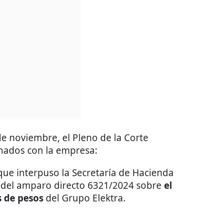
de noviembre, el Pleno de la Corte
onados con la empresa:
que interpuso la Secretaría de Hacienda
a del amparo directo 6321/2024 sobre
el
s de pesos
del Grupo Elektra.