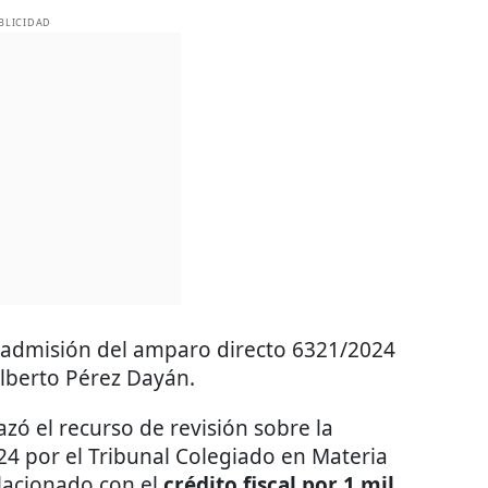
BLICIDAD
a admisión del amparo directo 6321/2024
Alberto Pérez Dayán.
zó el recurso de revisión sobre la
024 por el Tribunal Colegiado en Materia
elacionado con el
crédito fiscal por 1 mil