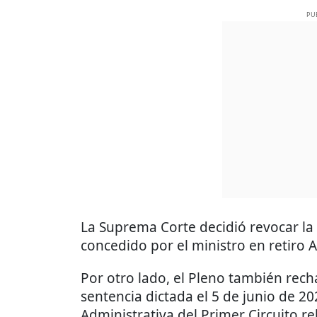
PU
La Suprema Corte decidió revocar l
concedido por el ministro en retiro 
Por otro lado, el Pleno también recha
sentencia dictada el 5 de junio de 2
Administrativa del Primer Circuito r