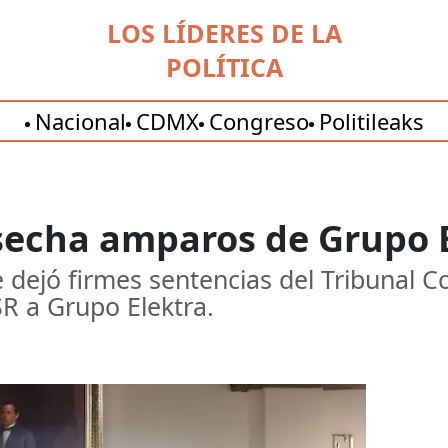
LOS LÍDERES DE LA
POLÍTICA
Nacional
CDMX
Congreso
Politileaks
echa amparos de Grupo E
 dejó firmes sentencias del Tribunal 
SR a Grupo Elektra.