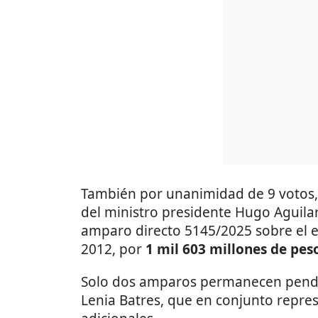
También por unanimidad de 9 votos,
del ministro presidente Hugo Aguila
amparo directo 5145/2025 sobre el eje
2012, por
1 mil 603 millones de pes
Solo dos amparos permanecen pendie
Lenia Batres, que en conjunto repre