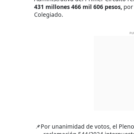
431 millones 466 mil 606 pesos,
por 
Colegiado.
PU
📌Por unanimidad de votos, el Pleno