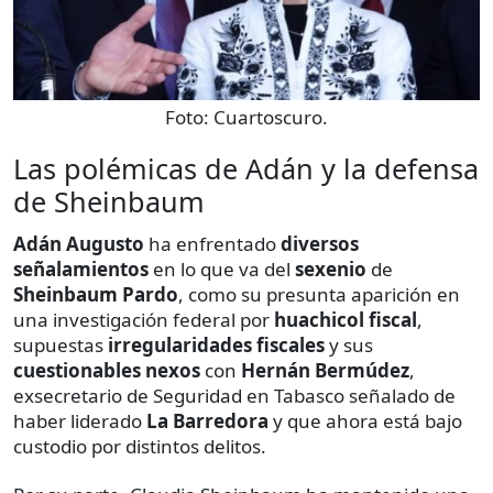
Foto:
Cuartoscuro.
Las polémicas de Adán y la defensa
de Sheinbaum
Adán Augusto
ha enfrentado
diversos
señalamientos
en lo que va del
sexenio
de
Sheinbaum Pardo
, como su presunta aparición en
una investigación federal por
huachicol fiscal
,
supuestas
irregularidades fiscales
y sus
cuestionables nexos
con
Hernán Bermúdez
,
exsecretario de Seguridad en Tabasco señalado de
haber liderado
La Barredora
y que ahora está bajo
custodio por distintos delitos.