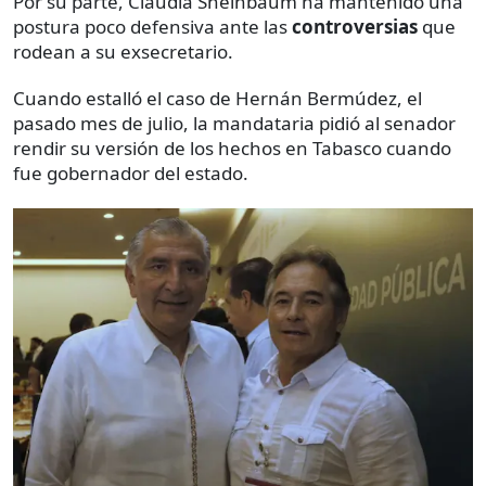
Por su parte, Claudia Sheinbaum ha mantenido una
postura poco defensiva ante las
controversias
que
rodean a su exsecretario.
Cuando estalló el caso de Hernán Bermúdez, el
pasado mes de julio, la mandataria pidió al senador
rendir su versión de los hechos en Tabasco cuando
fue gobernador del estado.