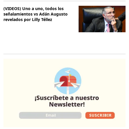
(VIDEOS) Uno a uno, todos los
señalamientos vs Adán Augusto
revelados por Lilly Téllez
O