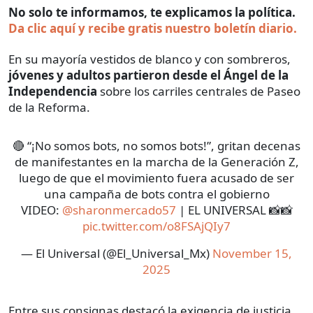
No solo te informamos, te explicamos la política.
Da clic aquí y recibe gratis nuestro boletín diario.
En su mayoría vestidos de blanco y con sombreros,
jóvenes y adultos partieron desde el Ángel de la
Independencia
sobre los carriles centrales de Paseo
de la Reforma.
🔴 “¡No somos bots, no somos bots!”, gritan decenas
de manifestantes en la marcha de la Generación Z,
luego de que el movimiento fuera acusado de ser
una campaña de bots contra el gobierno
VIDEO:
@sharonmercado57
| EL UNIVERSAL 📸📸
pic.twitter.com/o8FSAjQIy7
— El Universal (@El_Universal_Mx)
November 15,
2025
Entre sus consignas destacó la exigencia de justicia