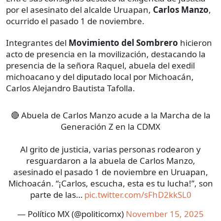
por el asesinato del alcalde Uruapan,
Carlos Manzo
,
ocurrido el pasado 1 de noviembre.
Integrantes del
Movimiento del Sombrero
hicieron
acto de presencia en la movilización, destacando la
presencia de la señora Raquel, abuela del exedil
michoacano y del diputado local por Michoacán,
Carlos Alejandro Bautista Tafolla.
🔴 Abuela de Carlos Manzo acude a la Marcha de la
Generación Z en la CDMX
Al grito de justicia, varias personas rodearon y
resguardaron a la abuela de Carlos Manzo,
asesinado el pasado 1 de noviembre en Uruapan,
Michoacán. “¡Carlos, escucha, esta es tu lucha!”, son
parte de las…
pic.twitter.com/sFhD2kkSL0
— Político MX (@politicomx)
November 15, 2025