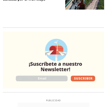
O
PUBLICIDAD