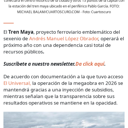
conectara el centro histórico de la ciudad y otros 13 puntos de la capital con
la estación del tren maya ubicado en el periférico Pablo García. FOTO:
MICHAEL BALAM/CUARTOSCURO.COM
- Foto:
Cuartoscuro
El
Tren Maya
, proyecto ferroviario emblemático del
sexenio de
Andrés Manuel López Obrador
, operará el
próximo año con una dependencia casi total de
recursos públicos
.
Suscríbete a nuestro newsletter.
Da click aquí
.
De acuerdo con documentación a la que tuvo acceso
El Universal,
la operación de la megaobra en 2026 se
mantendrá gracias a una inyección de subsidios,
mientras señalan que la transparencia sobre sus
resultados operativos se mantiene en la opacidad.