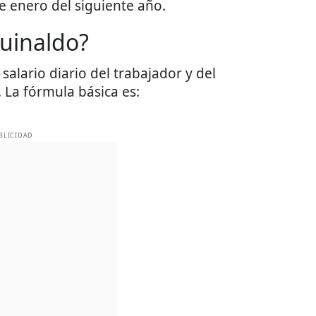
e enero del siguiente año.
guinaldo?
salario diario del trabajador y del
 La fórmula básica es:
BLICIDAD