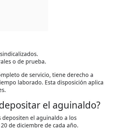
sindicalizados.
ales o de prueba.
pleto de servicio, tiene derecho a
tiempo laborado. Esta disposición aplica
es.
depositar el aguinaldo?
s depositen el aguinaldo a los
l 20 de diciembre de cada año.