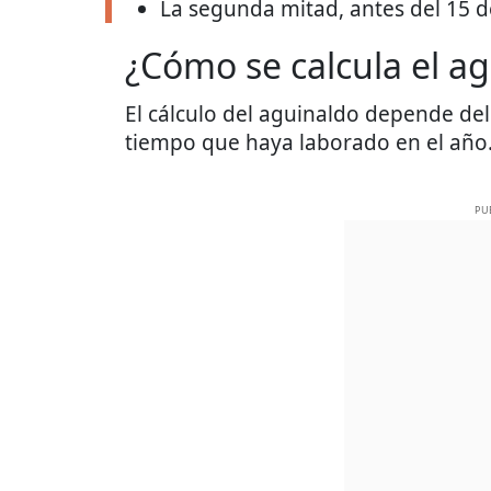
La segunda mitad, antes del 15 d
¿Cómo se calcula el a
El cálculo del aguinaldo depende del 
tiempo que haya laborado en el año.
PU