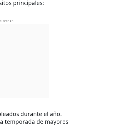
tos principales:
BLICIDAD
pleados durante el año.
la temporada de mayores