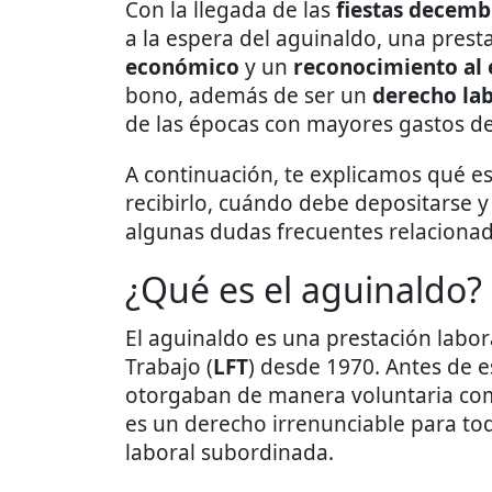
Con la llegada de las
fiestas decemb
a la espera del aguinaldo, una prest
económico
y un
reconocimiento al 
bono, además de ser un
derecho la
de las épocas con mayores gastos de
A continuación, te explicamos qué es
recibirlo, cuándo debe depositarse y
algunas dudas frecuentes relacionad
¿Qué es el aguinaldo?
El aguinaldo es una prestación labor
Trabajo (
LFT
) desde 1970. Antes de e
otorgaban de manera voluntaria c
es un derecho irrenunciable para tod
laboral subordinada.