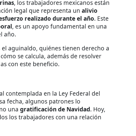
rinas
, los trabajadores mexicanos están
ación legal que representa un
alivio
esfuerzo realizado durante el año
. Este
boral
, es un apoyo fundamental en una
l año.
 el aguinaldo, quiénes tienen derecho a
 cómo se calcula, además de resolver
as con este beneficio.
al contemplada en la Ley Federal del
sa fecha, algunos patrones lo
omo una
gratificación de Navidad
. Hoy,
os los trabajadores con una relación