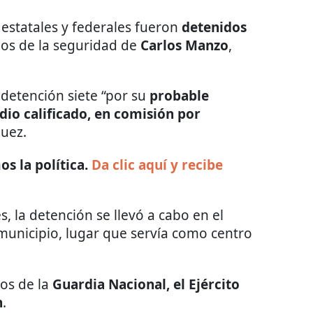
estatales y federales fueron
detenidos
os de la seguridad de
Carlos Manzo
,
 detención siete “por su
probable
dio calificado, en comisión por
uez.
s la política.
Da clic aquí y recibe
, la detención se llevó a cabo en el
municipio, lugar que servía como centro
tos de la
Guardia Nacional, el Ejército
n
.