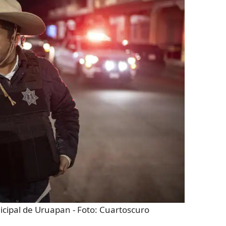
icipal de Uruapan
- Foto:
Cuartoscuro