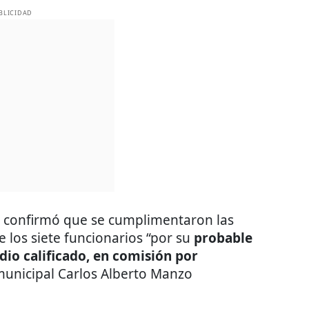
BLICIDAD
lía confirmó que se cumplimentaron las
 los siete funcionarios “por su
probable
dio calificado, en comisión por
 municipal Carlos Alberto Manzo