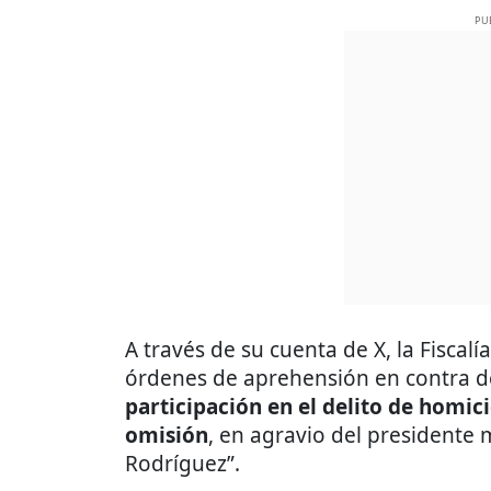
PU
A través de su cuenta de X, la Fisca
órdenes de aprehensión en contra de
participación en el delito de homici
omisión
, en agravio del presidente
Rodríguez”.