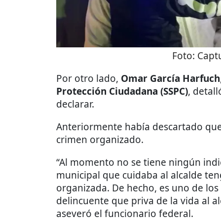
Foto:
Captu
Por otro lado,
Omar García Harfuch
Protección Ciudadana (SSPC)
, detal
declarar.
Anteriormente había descartado que 
crimen organizado.
“Al momento no se tiene ningún indic
municipal que cuidaba al alcalde ten
organizada.
De hecho, es uno de los 
delincuente que priva de la vida al al
aseveró el funcionario federal.