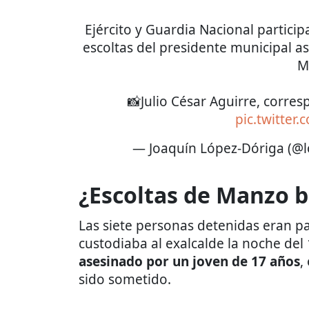
Ejército y Guardia Nacional particip
escoltas del presidente municipal 
M
📸Julio César Aguirre, corre
pic.twitter
— Joaquín López-Dóriga (@
¿Escoltas de Manzo b
Las siete personas detenidas eran p
custodiaba al exalcalde la noche del
asesinado por un joven de 17 años
,
sido sometido.