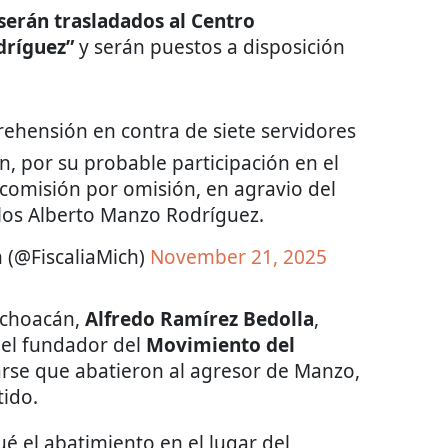
serán trasladados al Centro
dríguez”
y serán puestos a disposición
hensión en contra de siete servidores
, por su probable participación en el
n comisión por omisión, en agravio del
los Alberto Manzo Rodríguez.
 (@FiscaliaMich)
November 21, 2025
ichoacán,
Alfredo Ramírez Bedolla
,
del fundador del
Movimiento del
arse que abatieron al agresor de Manzo,
ido.
é el abatimiento en el lugar del