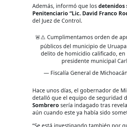
Además, informó que los
detenidos 
Penitenciario “Lic. David Franco Ro
del Juez de Control.
🚨⚠️ Cumplimentamos orden de apre
públicos del municipio de Uruapan
delito de homicidio calificado, e
presidente municipal Car
— Fiscalía General de Michoacán
Hace unos días, el gobernador de M
detalló que el equipo de seguridad 
Sombrero
sería indagado tras revel
aún cuando este ya había sido somet
“Se está investigando también por qu