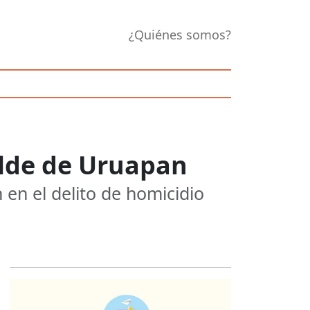
¿Quiénes somos?
alde de Uruapan
 en el delito de homicidio
Opens in new 