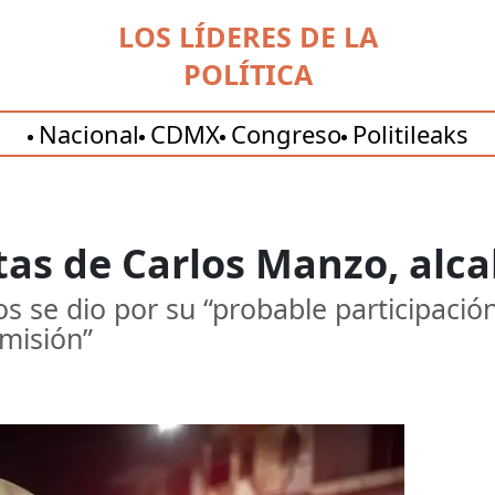
LOS LÍDERES DE LA
POLÍTICA
Nacional
CDMX
Congreso
Politileaks
tas de Carlos Manzo, alc
s se dio por su “probable participación
omisión”