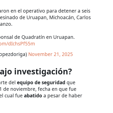
aron en el operativo para detener a seis
asesinado de Uruapan, Michoacán, Carlos
anzo.
sponsal de Quadratín en Uruapan.
.com/dIchsPf55m
lopezdoriga)
November 21, 2025
ajo investigación?
arte del
equipo de seguridad
que
 1 de noviembre, fecha en que fue
 el cual fue
abatido
a pesar de haber