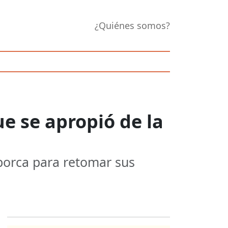
¿Quiénes somos?
ue se apropió de la
aborca para retomar sus