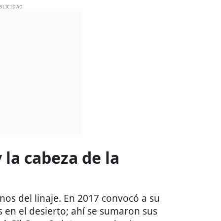
BLICIDAD
 la cabeza de la
os del linaje. En 2017 convocó a su
s en el desierto; ahí se sumaron sus