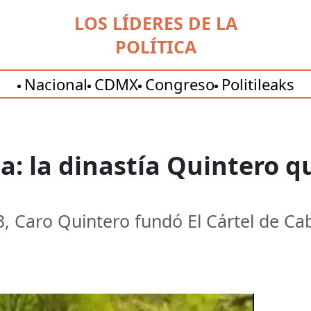
LOS LÍDERES DE LA
POLÍTICA
Nacional
CDMX
Congreso
Politileaks
a: la dinastía Quintero q
013, Caro Quintero fundó El Cártel de C