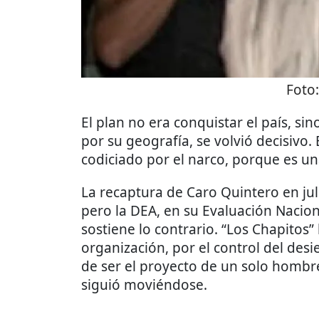
Foto
El plan no era conquistar el país, sin
por su geografía, se volvió decisivo.
codiciado por el narco, porque es un
La recaptura de Caro Quintero en juli
pero la DEA, en su Evaluación Naci
sostiene lo contrario. “Los Chapitos
organización, por el control del desi
de ser el proyecto de un solo hombr
siguió moviéndose.