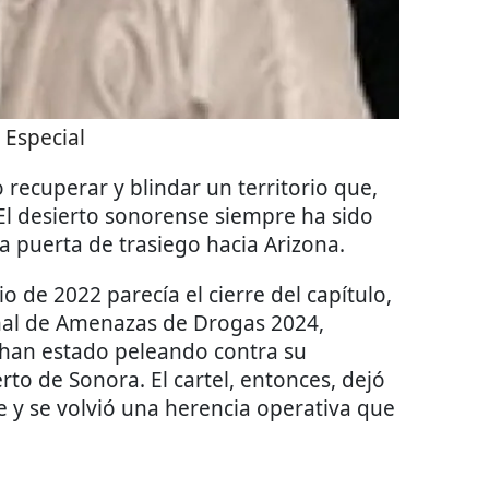
:
Especial
o recuperar y blindar un territorio que,
 El desierto sonorense siempre ha sido
a puerta de trasiego hacia Arizona.
o de 2022 parecía el cierre del capítulo,
onal de Amenazas de Drogas 2024,
” han estado peleando contra su
erto de Sonora. El cartel, entonces, dejó
e y se volvió una herencia operativa que