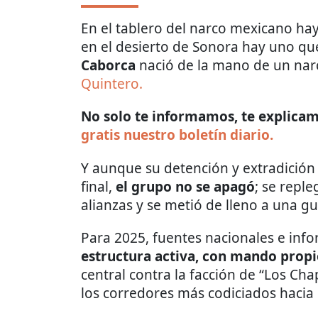
En el tablero del narco mexicano ha
en el desierto de Sonora hay uno q
Caborca
nació de la mano de un nar
Quintero.
No solo te informamos, te explicamo
gratis nuestro boletín diario.
Y aunque su detención y extradición
final,
el grupo no se apagó
; se reple
alianzas y se metió de lleno a una gu
Para 2025, fuentes nacionales e info
estructura activa, con mando propio
central contra la facción de “Los Ch
los corredores más codiciados hacia