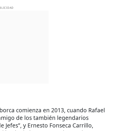
BLICIDAD
aborca comienza en 2013, cuando Rafael
 amigo de los también legendarios
de Jefes”, y Ernesto Fonseca Carrillo,