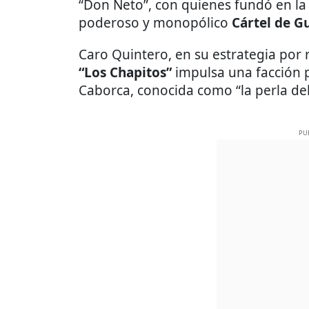
“Don Neto”, con quienes fundó en la 
poderoso y monopólico
Cártel de G
Caro Quintero, en su estrategia por 
“Los Chapitos”
impulsa una facción 
Caborca, conocida como “la perla del
PU