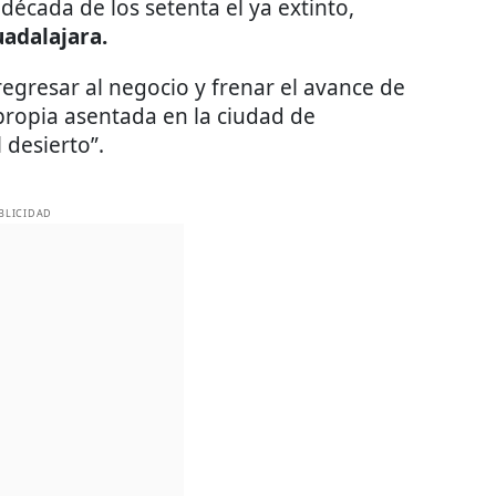
década de los setenta el ya extinto,
uadalajara.
regresar al negocio y frenar el avance de
propia asentada en la ciudad de
 desierto”.
BLICIDAD