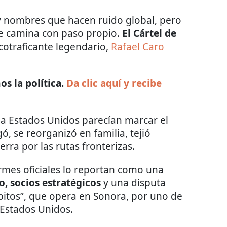
y nombres que hacen ruido global, pero
ue camina con paso propio.
El Cártel de
cotraficante legendario,
Rafael Caro
s la política.
Da clic aquí y recibe
 a Estados Unidos parecían marcar el
gó, se reorganizó en familia, tejió
erra por las rutas fronterizas.
rmes oficiales lo reportan como una
, socios estratégicos
y una disputa
apitos”, que opera en Sonora, por uno de
 Estados Unidos.