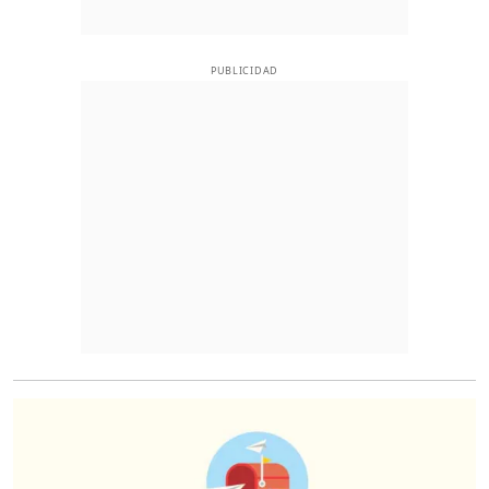
PUBLICIDAD
O