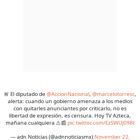
🚨 El diputado de
@AccionNacional
,
@marcelotorresc
,
alerta: cuando un gobierno amenaza a los medios
con quitarles anunciantes por criticarlo, no es
libertad de expresión, es censura. Hoy TV Azteca,
mañana cualquiera ⚠️📰
pic.twitter.com/EzSWUj098t
— adn Noticias (@adnnoticiasmx)
November 22,
2025