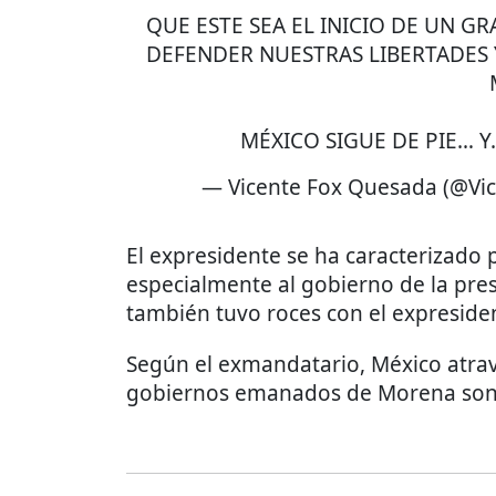
QUE ESTE SEA EL INICIO DE UN G
DEFENDER NUESTRAS LIBERTADES 
MÉXICO SIGUE DE PIE… 
— Vicente Fox Quesada (@Vi
El expresidente se ha caracterizado po
especialmente al gobierno de la pre
también tuvo roces con el expresid
Según el exmandatario, México atrav
gobiernos emanados de Morena son u