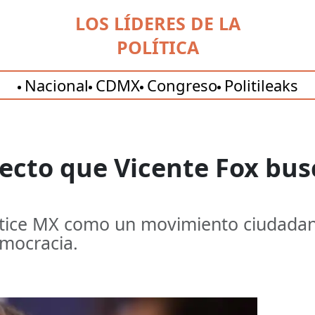
LOS LÍDERES DE LA
POLÍTICA
Nacional
CDMX
Congreso
Politileaks
yecto que Vicente Fox bu
Vértice MX como un movimiento ciudad
emocracia.