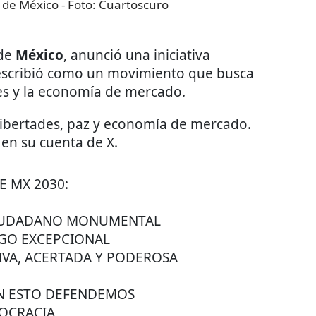
 de México
- Foto:
Cuartoscuro
 de
México
, anunció una iniciativa
 describió como un movimiento que busca
des y la economía de mercado.
ibertades, paz y economía de mercado.
 en su cuenta de X.
E MX 2030:
CIUDADANO MONUMENTAL
ZGO EXCEPCIONAL
TIVA, ACERTADA Y PODEROSA
N ESTO DEFENDEMOS
OCRACIA