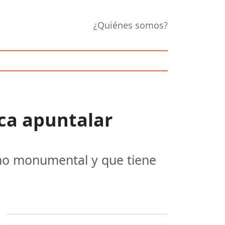
¿Quiénes somos?
sca apuntalar
ano monumental y que tiene