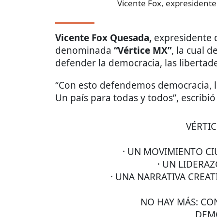
Vicente Fox, expresidente
Vicente Fox Quesada,
expresidente
denominada
“Vértice MX”
, la cual
defender la democracia, las liberta
“Con esto defendemos democracia, l
Un país para todas y todos”, escribió
VÉRTIC
· UN MOVIMIENTO 
· UN LIDERA
· UNA NARRATIVA CREA
NO HAY MÁS: CO
DEM