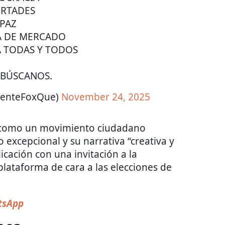
ERTADES
PAZ
 DE MERCADO
A TODAS Y TODOS
 BÚSCANOS.
centeFoxQue)
November 24, 2025
MX como un movimiento ciudadano
excepcional y su narrativa “creativa y
licación con una invitación a la
plataforma de cara a las elecciones de
atsApp