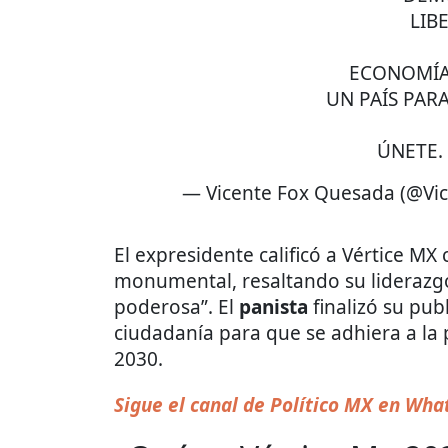
LIB
ECONOMÍA
UN PAÍS PAR
ÚNETE.
— Vicente Fox Quesada (@Vi
El expresidente calificó a Vértice 
monumental, resaltando su liderazgo 
poderosa”. El
panista
finalizó su pub
ciudadanía para que se adhiera a la 
2030.
Sigue el canal de Político MX en Wh