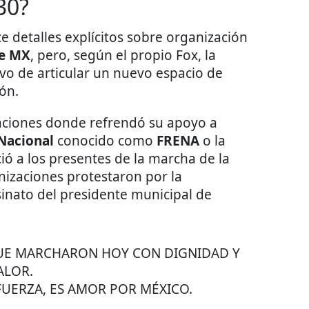
30?
e detalles explícitos sobre organización
ce MX
, pero, según el propio Fox, la
ivo de articular un nuevo espacio de
ón.
raciones donde refrendó su apoyo a
 Nacional
conocido como
FRENA
o la
ó a los presentes de
la marcha de la
nizaciones protestaron por la
esinato del presidente municipal de
QUE MARCHARON HOY CON DIGNIDAD Y
ALOR.
 FUERZA, ES AMOR POR MÉXICO.