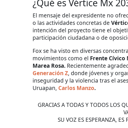
¿Qué es Vértice Mx 20
El mensaje del expresidente no ofrec
o las actividades concretas de
Vérti
intención del proyecto tiene el objet
participación ciudadana o de oposici
Fox se ha visto en diversas concent
movimientos como el
Frente Cívico
Marea Rosa.
Recientemente agradeci
Generación Z
, donde jóvenes y orga
inseguridad y la violencia tras el as
Uruapan,
Carlos Manzo
.
GRACIAS A TODAS Y TODOS LOS 
V
SU VOZ ES ESPERANZA, ES