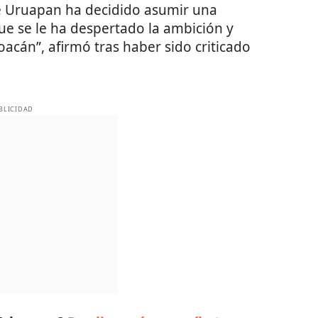
de Uruapan ha decidido asumir una
que se le ha despertado la ambición y
acán”, afirmó tras haber sido criticado
BLICIDAD