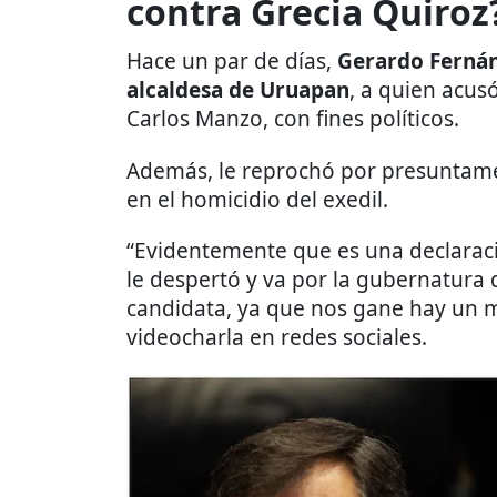
contra Grecia Quiroz
Hace un par de días,
Gerardo Fernán
alcaldesa de Uruapan
, a quien acusó
Carlos Manzo, con fines políticos.
Además, le reprochó por presunta
en el homicidio del exedil.
“Evidentemente que es una declaració
le despertó y va por la gubernatura d
candidata, ya que nos gane hay un m
videocharla en redes sociales.