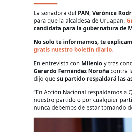
La senadora del
PAN
,
Verónica Rodr
para que la alcaldesa de Uruapan,
G
candidata para la gubernatura de 
No solo te informamos, te explicamo
gratis nuestro boletín diario.
En entrevista con
Milenio
y tras con
Gerardo Fernández Noroña
contra l
dijo que
su partido respaldará las a
“En Acción Nacional respaldamos a Q
nuestro partido o por cualquier par
nunca debemos de estar tomando dec