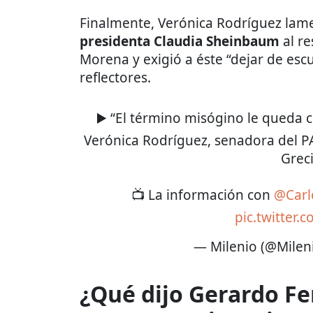
Finalmente, Verónica Rodríguez lam
presidenta Claudia Sheinbaum
al re
Morena y exigió a éste “dejar de esc
reflectores.
▶️ “El término misógino le queda c
Verónica Rodríguez, senadora del P
Grec
📺 La información con
@Carl
pic.twitter
— Milenio (@Milen
¿Qué dijo Gerardo F