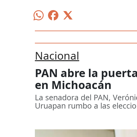
Nacional
PAN abre la puerta
en Michoacán
La senadora del PAN, Verónic
Uruapan rumbo a las elecci