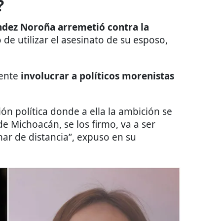
?
dez Noroña arremetió contra la
 de utilizar el asesinato de su esposo,
mente
involucrar a políticos morenistas
n política donde a ella la ambición se
e Michoacán, se los firmo, va a ser
ar de distancia”, expuso en su