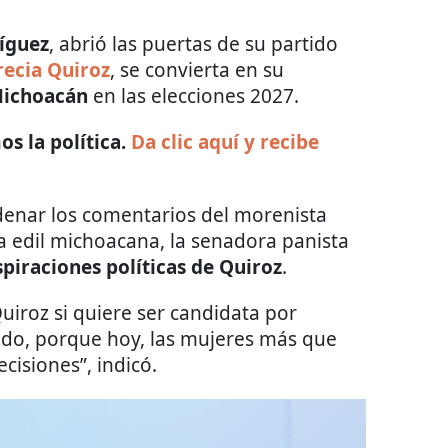
íguez
, abrió las puertas de su partido
recia Quiroz
, se convierta en su
Michoacán
en las elecciones 2027.
s la política.
Da clic aquí y recibe
denar los comentarios del morenista
a edil michoacana, la senadora panista
spiraciones políticas de Quiroz
.
uiroz si quiere ser candidata por
tido, porque hoy, las mujeres más que
isiones”, indicó.