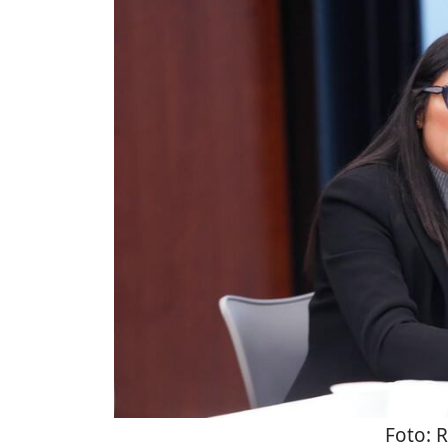
Foto:
R