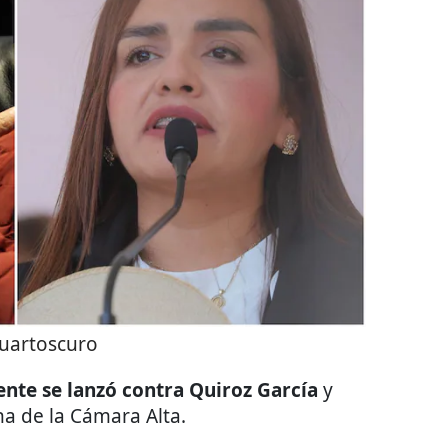
uartoscuro
nte se lanzó contra Quiroz García
y
una de la Cámara Alta.