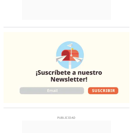
O
PUBLICIDAD