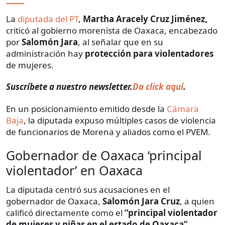
La
diputada del PT
,
Martha Aracely Cruz Jiménez,
criticó al gobierno morenista de Oaxaca, encabezado
por
Salomón Jara
, al señalar que en su
administración hay
protección para violentadores
de mujeres.
Suscríbete a nuestro newsletter.
Da click aquí
.
En un posicionamiento emitido desde la
Cámara
Baja
, la diputada expuso múltiples casos de violencia
de funcionarios de Morena y aliados como el PVEM.
Gobernador de Oaxaca ‘principal
violentador’ en Oaxaca
La diputada centró sus acusaciones en el
gobernador de Oaxaca,
Salomón Jara Cruz
, a quien
calificó directamente como el
“principal violentador
de mujeres y niñas en el estado de Oaxaca”
.