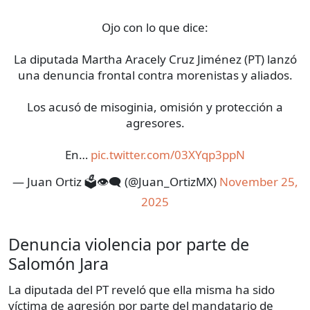
Ojo con lo que dice:
La diputada Martha Aracely Cruz Jiménez (PT) lanzó
una denuncia frontal contra morenistas y aliados.
Los acusó de misoginia, omisión y protección a
agresores.
En…
pic.twitter.com/03XYqp3ppN
— Juan Ortiz 🗳️👁‍🗨 (@Juan_OrtizMX)
November 25,
2025
Denuncia violencia por parte de
Salomón Jara
La diputada del PT reveló que ella misma ha sido
víctima de agresión por parte del mandatario de