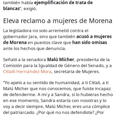
también había
ejemplificación de trata de
blancas
”, exigió.
Eleva reclamo a mujeres de Morena
La legisladora no solo arremetió contra el
gobernador Jara, sino que también
acusó a mujeres
de Morena
en puestos clave que
han sido omisas
ante los hechos que denuncia.
Señaló a la senadora
Malú Mícher
, presidenta de la
Comisión para la Igualdad de Género del Senado, y a
Citlalli Hernández Mora
, secretaria de Mujeres.
“Yo apelo a su sentido de humanidad, a ti Citlali, a ti
Malú Micher que nos conocemos, que fuiste incapaz
de defenderme. A mí y a Sandra, si lo hubieras hecho
en ese momento, Sandra estaría con nosotras y lo
voy a decir siempre, Malú Micher, eres una cómplice
del patriarcado. ¿Por qué no nos defendiste? ¿Por