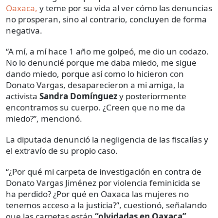
Oaxaca,
y teme por su vida al ver cómo las denuncias
no prosperan, sino al contrario, concluyen de forma
negativa.
“A mí, a mí hace 1 año me golpeó, me dio un codazo.
No lo denuncié porque me daba miedo, me sigue
dando miedo, porque así como lo hicieron con
Donato Vargas, desaparecieron a mi amiga, la
activista
Sandra Domínguez
y posteriormente
encontramos su cuerpo. ¿Creen que no me da
miedo?”, mencionó.
La diputada denunció la negligencia de las fiscalías y
el extravío de su propio caso.
“¿Por qué mi carpeta de investigación en contra de
Donato Vargas Jiménez por violencia feminicida se
ha perdido? ¿Por qué en Oaxaca las mujeres no
tenemos acceso a la justicia?”, cuestionó, señalando
que las carpetas están
“olvidadas en Oaxaca”
.