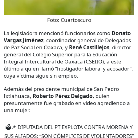
Foto:
Cuartoscuro
La legisladora mencionó funcionarios como
Donato
Vargas Jiménez
, coordinador general de Delegados
de Paz Social en Oaxaca,
y
René Castillejos
, director
general del Colegio Superior para la Educación
Integral Intercultural de Oaxaca (CSEIIO), a este
último a quien llamó “hostigador laboral y acosador”,
cuya víctima sigue sin empleo.
Además del presidente municipal de San Pedro
Ixtlahuaca,
Roberto Pérez Delgado
, quien
presuntamente fue grabado en video agrediendo a
una mujer.
🗳📌 DIPUTADA DEL PT EXPLOTA CONTRA MORENA Y
SUS ALIADOS: “SON CÓMPLICES DE VIOLENTADORES”