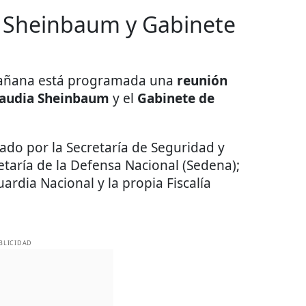
e Sheinbaum y Gabinete
mañana está programada una
reunión
laudia Sheinbaum
y el
Gabinete de
ado por la Secretaría de Seguridad y
etaría de la Defensa Nacional (Sedena);
uardia Nacional y la propia Fiscalía
BLICIDAD