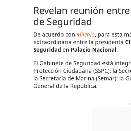
Revelan reunión entr
de Seguridad
De acuerdo con
Milenio
, para esta 
extraordinaria entre la presidenta
C
Seguridad
en
Palacio Nacional
.
El Gabinete de Seguridad está integr
Protección Ciudadana (SSPC); la Secr
la Secretaría de Marina (Semar); la G
General de la República.
PU