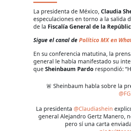
La presidenta de México,
Claudia S
especulaciones en torno a la salida 
de la
Fiscalía General de la Repúbli
Sigue el canal de
Político MX en Wha
En su conferencia matutina, la prensa
general le había manifestado su inte
que
Sheinbaum Pardo
respondió: “H
🚨 Sheinbaum habla sobre la pr
@FG
La presidenta
@Claudiashein
explicó
general Alejandro Gertz Manero, n
pero sí una carta enviad