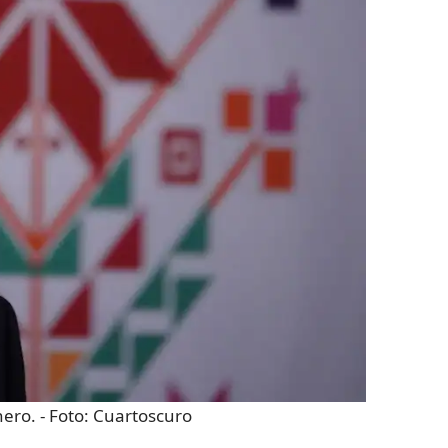
nero.
- Foto:
Cuartoscuro