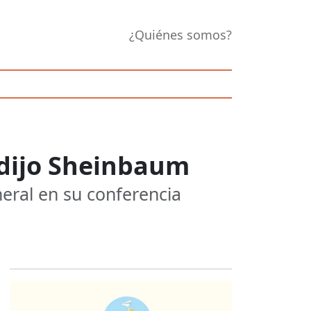
¿Quiénes somos?
 dijo Sheinbaum
neral en su conferencia
Opens in new 