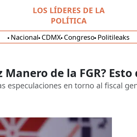
LOS LÍDERES DE LA
POLÍTICA
Nacional
CDMX
Congreso
Politileaks
z Manero de la FGR? Esto
s especulaciones en torno al fiscal ge