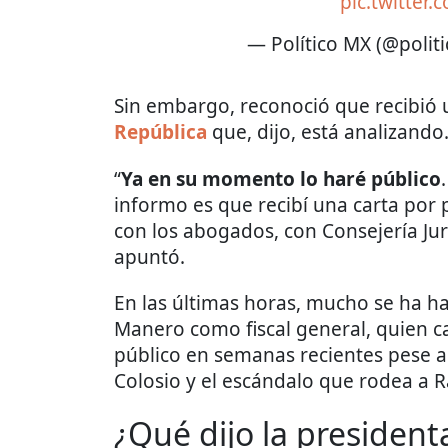
pic.twitter
— Político MX (@polit
Sin embargo, reconoció que recibió 
República
que, dijo, está analizando
“
Ya en su momento lo haré público
informo es que recibí una carta por 
con los abogados, con Consejería Ju
apuntó.
En las últimas horas, mucho se ha h
Manero como fiscal general, quien c
público en semanas recientes pese a
Colosio y el escándalo que rodea a 
¿Qué dijo la presiden