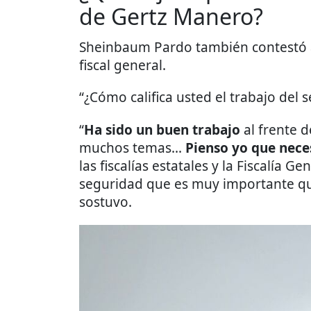
de Gertz Manero?
Sheinbaum Pardo también contestó a
fiscal general.
“¿Cómo califica usted el trabajo del s
“
Ha sido un buen trabajo
al frente d
muchos temas...
Pienso yo que nec
las fiscalías estatales y la Fiscalía 
seguridad que es muy importante qu
sostuvo.