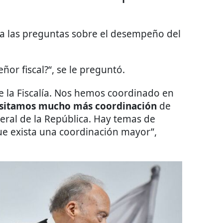
 las preguntas sobre el desempeño del
eñor fiscal?“, se le preguntó.
e la Fiscalía. Nos hemos coordinado en
esitamos mucho más coordinación
de
General de la República. Hay temas de
e exista una coordinación mayor”,