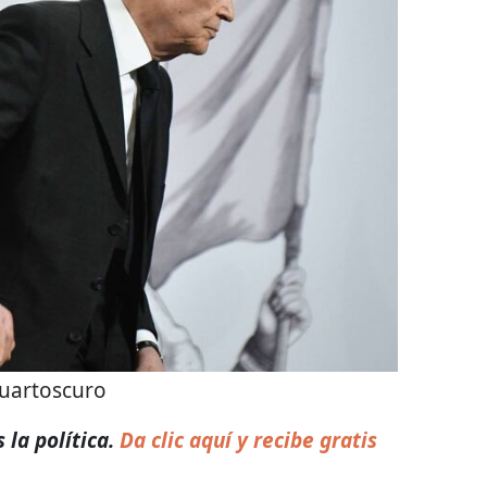
uartoscuro
 la política.
Da clic aquí y recibe gratis