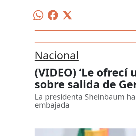
Nacional
(VIDEO) ‘Le ofrecí
sobre salida de Ge
La presidenta Sheinbaum habl
embajada