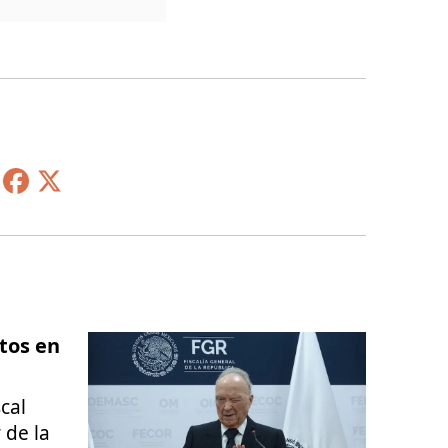
tos en
cal
 de la