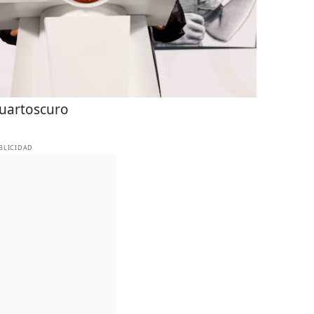
uartoscuro
BLICIDAD