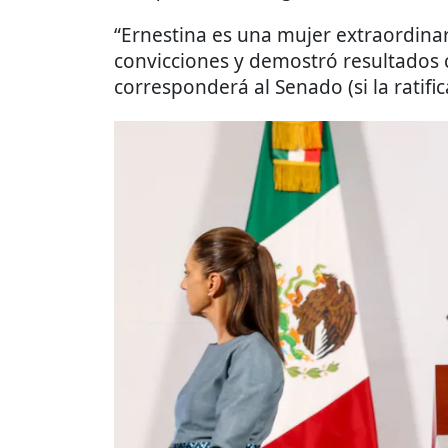
“Ernestina es una mujer extraordinar
convicciones y demostró resultados c
corresponderá al Senado (si la ratifica