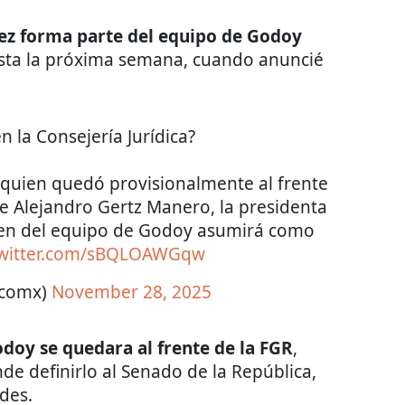
ez forma parte del equipo de Godoy
asta la próxima semana, cuando anuncié
 la Consejería Jurídica?
 quien quedó provisionalmente al frente
de Alejandro Gertz Manero, la presidenta
en del equipo de Godoy asumirá como
twitter.com/sBQLOAWGqw
icomx)
November 28, 2025
doy se quedara al frente de la FGR
,
e definirlo al Senado de la República,
des.