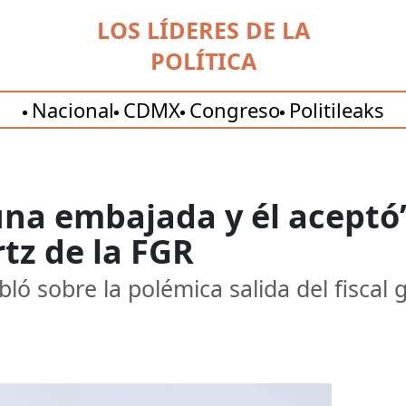
LOS LÍDERES DE LA
POLÍTICA
Nacional
CDMX
Congreso
Politileaks
 una embajada y él aceptó
rtz de la FGR
ó sobre la polémica salida del fiscal g