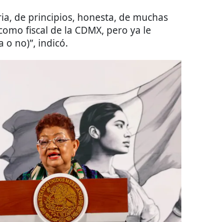
ia, de principios, honesta, de muchas
omo fiscal de la CDMX, pero ya le
 o no)”, indicó.