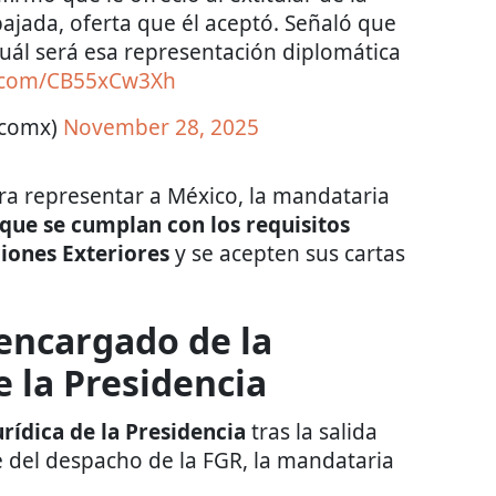
jada, oferta que él aceptó. Señaló que
uál será esa representación diplomática
er.com/CB55xCw3Xh
icomx)
November 28, 2025
ara representar a México, la mandataria
 que se cumplan con los requisitos
ciones Exteriores
y se acepten sus cartas
 encargado de la
e la Presidencia
rídica de la Presidencia
tras la salida
 del despacho de la FGR, la mandataria