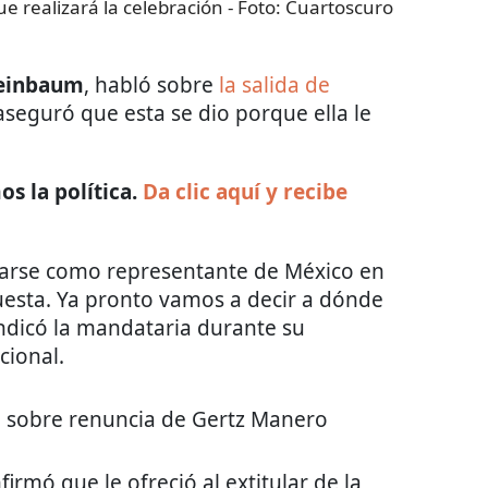
ue realizará la celebración
- Foto:
Cuartoscuro
heinbaum
, habló sobre
la salida de
aseguró que esta se dio porque ella le
s la política.
Da clic aquí y recibe
porarse como representante de México en
esta. Ya pronto vamos a decir a dónde
 indicó la mandataria durante su
cional.
a sobre renuncia de Gertz Manero
irmó que le ofreció al extitular de la