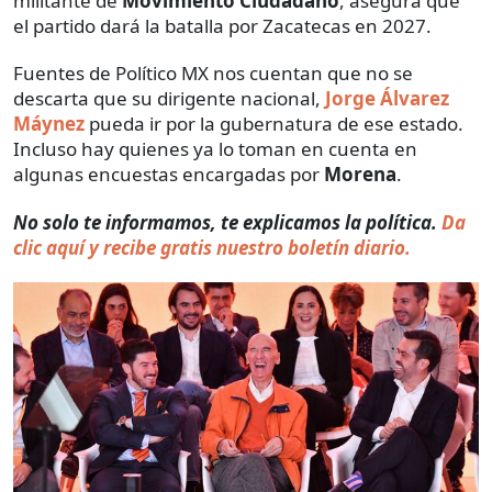
militante de
Movimiento Ciudadano
, asegura que
el partido dará la batalla por Zacatecas en 2027.
Fuentes de Político MX nos cuentan que no se
descarta que su dirigente nacional,
Jorge Álvarez
Máynez
pueda ir por la gubernatura de ese estado.
Incluso hay quienes ya lo toman en cuenta en
algunas encuestas encargadas por
Morena
.
No solo te informamos, te explicamos la política.
Da
clic aquí y recibe gratis nuestro boletín diario.