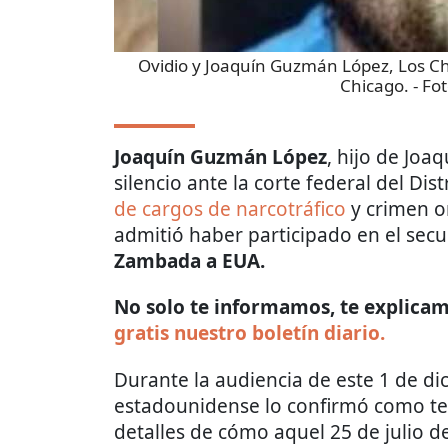
Ovidio y Joaquín Guzmán López, Los C
Chicago.
- Fo
Joaquín Guzmán López
, hijo de Joa
silencio ante la corte federal del Dist
de cargos de narcotráfico
y crimen o
admitió haber participado en el sec
Zambada a EUA.
No solo te informamos, te explicamo
gratis nuestro boletín diario.
Durante la audiencia de este 1 de di
estadounidense lo confirmó como te
detalles de cómo aquel 25 de julio d