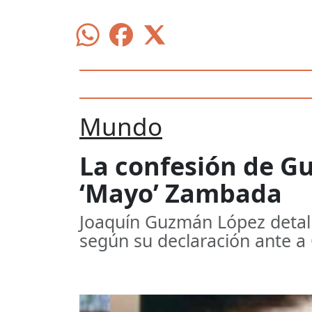
Mundo
La confesión de Gu
‘Mayo’ Zambada
Joaquín Guzmán López detall
según su declaración ante a C