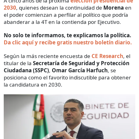
A cinco años de la próxima
elección presidencial de
2030
, quienes desean la continuidad de
Morena
en
el poder comienzan a perfilar al político que podría
abanderar a la 4T en la contienda por Ejecutivo.
No solo te informamos, te explicamos la política.
Da clic aquí y recibe gratis nuestro boletín diario.
Según la más reciente encuesta de
CE Research
, el
titular de la
Secretaría de Seguridad y Protección
Ciudadana (SSPC)
,
Omar García Harfuch
, se
posiciona como el favorito indiscutible para obtener
la candidatura en 2030.