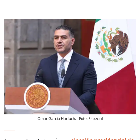
Omar García Harfuch.
- Foto:
Especial