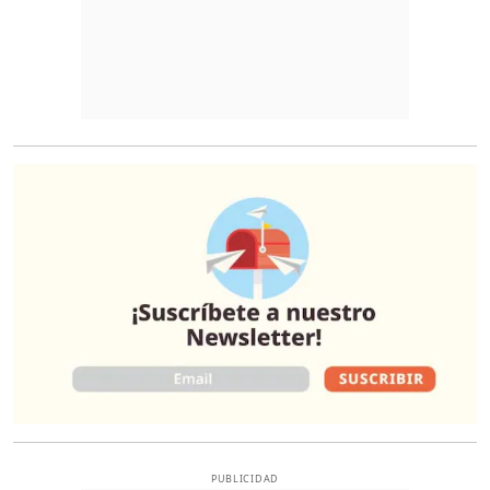
O
PUBLICIDAD