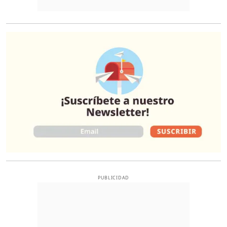
O
PUBLICIDAD