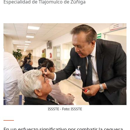
Especialidad de Tlajomulco de Zúñiga
ISSSTE
- Foto:
ISSSTE
En un esfuerzo significativo por combatir la ceguera