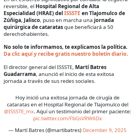
reversible, el
Hospital Regional de Alta
Especialidad (HRAE) del
ISSSTE
en Tlajomulco de
Zúñiga, Jalisco
, puso en marcha una
jornada
quirúrgica de cataratas
que beneficiará a 50
derechohabientes.
No solo te informamos, te explicamos la política.
Da clic aquí y recibe gratis nuestro boletín diario.
El director general del ISSSTE,
Martí Batres
Guadarrama
, anunció el inicio de esta exitosa
jornada a través de sus redes sociales.
Hoy inició una exitosa jornada de cirugía de
cataratas en el Hospital Regional de Tlajomulco del
@ISSSTE_mx
. Aquí un testimonio del primer paciente:
pic.twitter.com/FbGsVRW6Dx
— Martí Batres (@martibatres)
December 9, 2025