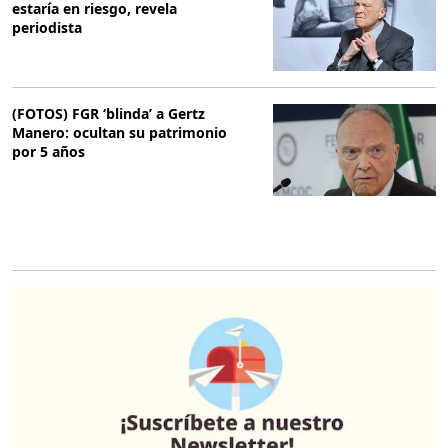
estaría en riesgo, revela
periodista
(FOTOS) FGR ‘blinda’ a Gertz
Manero: ocultan su patrimonio
por 5 años
O