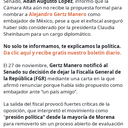
Senado,
Adán Augusto López
, informó que la
Cámara Alta aún no recibe la propuesta formal para
nombrar a
Alejandro Gertz Manero
como
embajador de México, pese a que el exfiscal aseguró
haber sido considerado por la presidenta Claudia
Sheinbaum para un cargo diplomático.
No solo te informamos, te explicamos la política.
Da clic aquí y recibe gratis nuestro boletín diario.
El 27 de noviembre,
Gertz Manero notificó al
Senado su decisión de dejar la Fiscalía General de
la República (FGR)
mediante una carta en la que
afirmó renunciar porque había sido propuesto como
embajador ante “un país amigo”.
La salida del fiscal provocó fuertes críticas de la
oposición, que interpretó el movimiento como
"
presión política" desde la mayoría de Morena
para removerlo sin un proceso abierto de evaluación