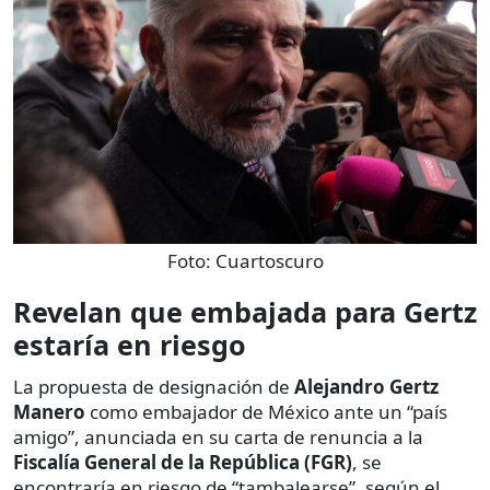
Foto:
Cuartoscuro
Revelan que embajada para Gertz
estaría en riesgo
La propuesta de designación de
Alejandro Gertz
Manero
como embajador de México ante un “país
amigo”, anunciada en su carta de renuncia a la
Fiscalía General de la República (FGR)
, se
encontraría en riesgo de “tambalearse”, según el