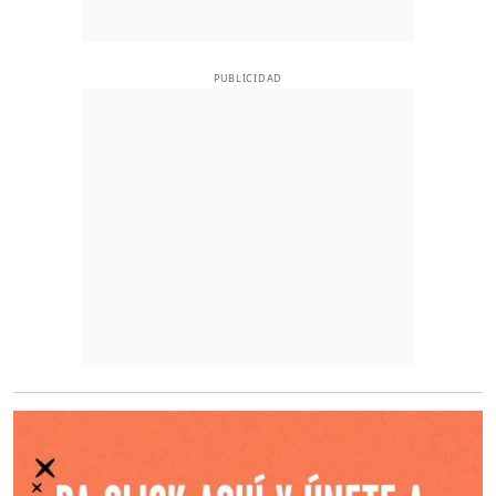
PUBLICIDAD
O