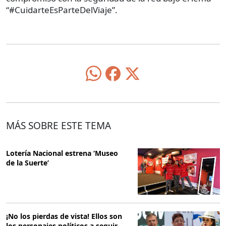
“#CuidarteEsParteDelViaje”.
MÁS SOBRE ESTE TEMA
Lotería Nacional estrena ‘Museo
de la Suerte’
¡No los pierdas de vista! Ellos son
los personajes políticos a seguir