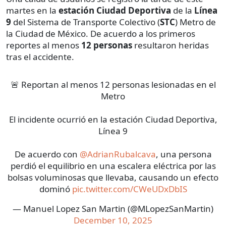
martes en la
estación Ciudad Deportiva
de la
Línea
9
del Sistema de Transporte Colectivo (
STC
) Metro de
la Ciudad de México. De acuerdo a los primeros
reportes al menos
12 personas
resultaron heridas
tras el accidente.
🚨 Reportan al menos 12 personas lesionadas en el
Metro
El incidente ocurrió en la estación Ciudad Deportiva,
Línea 9
De acuerdo con
@AdrianRubalcava
, una persona
perdió el equilibrio en una escalera eléctrica por las
bolsas voluminosas que llevaba, causando un efecto
dominó
pic.twitter.com/CWeUDxDbIS
— Manuel Lopez San Martin (@MLopezSanMartin)
December 10, 2025