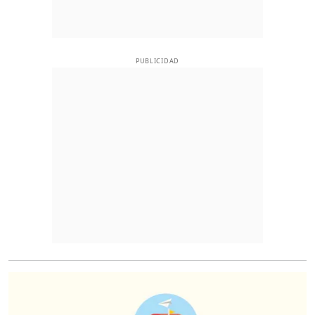
PUBLICIDAD
O