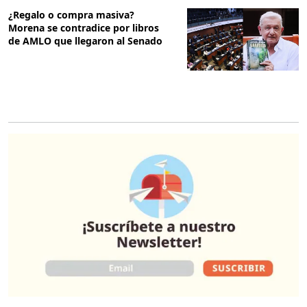
¿Regalo o compra masiva?
Morena se contradice por libros
de AMLO que llegaron al Senado
O