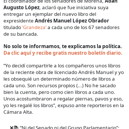
El coordinador de los senadores de Morena,
Adán
Augusto López
, aclaró que fue iniciativa suya
entregar un ejemplar del nuevo libro del
expresidente
Andrés Manuel López Obrador
titulado
‘Grandeza’
a cada uno de los 67 senadores
de su bancada.
No solo te informamos, te explicamos la política.
Da clic aquí y recibe gratis nuestro boletín diario.
“Yo decidí compartirle a los compañeros unos libros
de la reciente obra de licenciado Andrés Manuel y yo
les obsequié un determinado número de libros a
cada uno. Son recursos propios (...) No he sacado
bien la cuenta, pero como cien libros a cada uno.
Unos acostumbraron a regalar piernas, pavos y eso,
yo les regalé los libros”, expuso ante reporteros en la
Cámara Alta.
❌📚 “Ni del Senado ni del Grupo Parlamentario”: