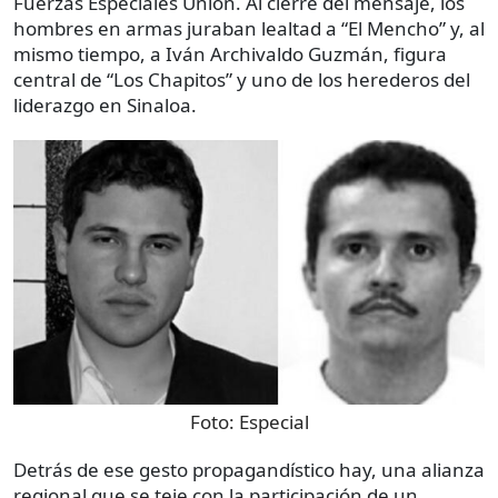
Fuerzas Especiales Unión. Al cierre del mensaje, los
hombres en armas juraban lealtad a “El Mencho” y, al
mismo tiempo, a Iván Archivaldo Guzmán, figura
central de “Los Chapitos” y uno de los herederos del
liderazgo en Sinaloa.
Foto:
Especial
Detrás de ese gesto propagandístico hay, una alianza
regional que se teje con la participación de un