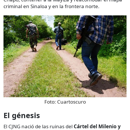
criminal en Sinaloa y en la frontera norte.
Foto:
Cuartoscuro
El génesis
El CJNG nació de las ruinas del
Cártel del Milenio y