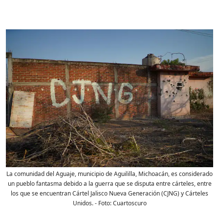
La comunidad del Aguaje, municipio de Aguililla, Michoacán, es considerado
un pueblo fantasma debido a la guerra que se disputa entre cárteles, entre
los que se encuentran Cártel Jalisco Nueva Generación (CJNG) y Cárteles
Unidos.
- Foto:
Cuartoscuro