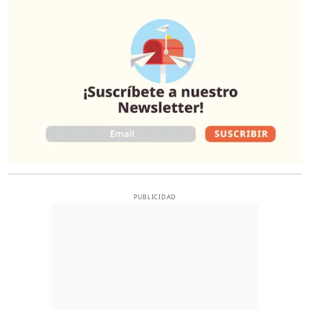
O
PUBLICIDAD