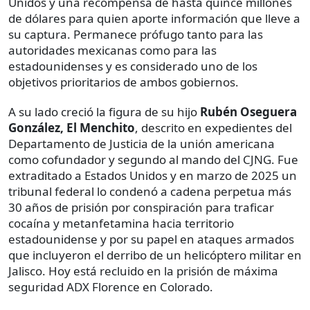
Unidos y una recompensa de hasta quince millones
de dólares para quien aporte información que lleve a
su captura. Permanece prófugo tanto para las
autoridades mexicanas como para las
estadounidenses y es considerado uno de los
objetivos prioritarios de ambos gobiernos.
A su lado creció la figura de su hijo
Rubén Oseguera
González, El Menchito
, descrito en expedientes del
Departamento de Justicia de la unión americana
como cofundador y segundo al mando del CJNG. Fue
extraditado a Estados Unidos y en marzo de 2025 un
tribunal federal lo condenó a cadena perpetua más
30 años de prisión por conspiración para traficar
cocaína y metanfetamina hacia territorio
estadounidense y por su papel en ataques armados
que incluyeron el derribo de un helicóptero militar en
Jalisco. Hoy está recluido en la prisión de máxima
seguridad ADX Florence en Colorado.