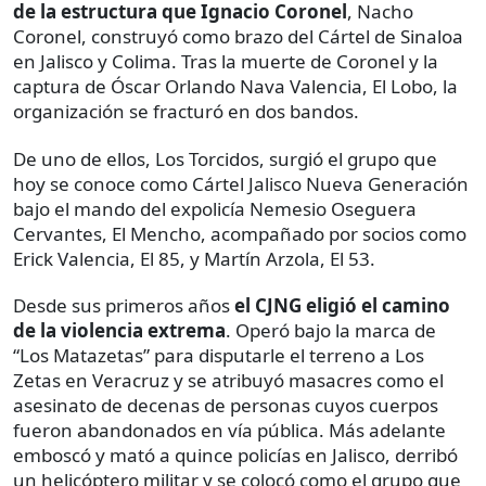
de la estructura que Ignacio Coronel
, Nacho
Coronel, construyó como brazo del Cártel de Sinaloa
en Jalisco y Colima. Tras la muerte de Coronel y la
captura de Óscar Orlando Nava Valencia, El Lobo, la
organización se fracturó en dos bandos.
De uno de ellos, Los Torcidos, surgió el grupo que
hoy se conoce como Cártel Jalisco Nueva Generación
bajo el mando del expolicía Nemesio Oseguera
Cervantes, El Mencho, acompañado por socios como
Erick Valencia, El 85, y Martín Arzola, El 53.
Desde sus primeros años
el CJNG eligió el camino
de la violencia extrema
. Operó bajo la marca de
“Los Matazetas” para disputarle el terreno a Los
Zetas en Veracruz y se atribuyó masacres como el
asesinato de decenas de personas cuyos cuerpos
fueron abandonados en vía pública. Más adelante
emboscó y mató a quince policías en Jalisco, derribó
un helicóptero militar y se colocó como el grupo que