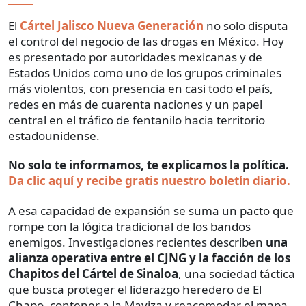
El
Cártel Jalisco Nueva Generación
no solo disputa
el control del negocio de las drogas en México. Hoy
es presentado por autoridades mexicanas y de
Estados Unidos como uno de los grupos criminales
más violentos, con presencia en casi todo el país,
redes en más de cuarenta naciones y un papel
central en el tráfico de fentanilo hacia territorio
estadounidense.
No solo te informamos, te explicamos la política.
Da clic aquí y recibe gratis nuestro boletín diario.
A esa capacidad de expansión se suma un pacto que
rompe con la lógica tradicional de los bandos
enemigos. Investigaciones recientes describen
una
alianza operativa entre el CJNG y la facción de los
Chapitos del Cártel de Sinaloa
, una sociedad táctica
que busca proteger el liderazgo heredero de El
Chapo, contener a la Mayiza y reacomodar el mapa