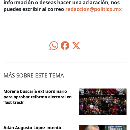
información o deseas hacer una aclaración, nos
puedes escribir al correo
redaccion@politico.mx
MÁS SOBRE ESTE TEMA
Morena buscaría extraordinario
para aprobar reforma electoral en
‘fast track’
Adán Augusto López intentó