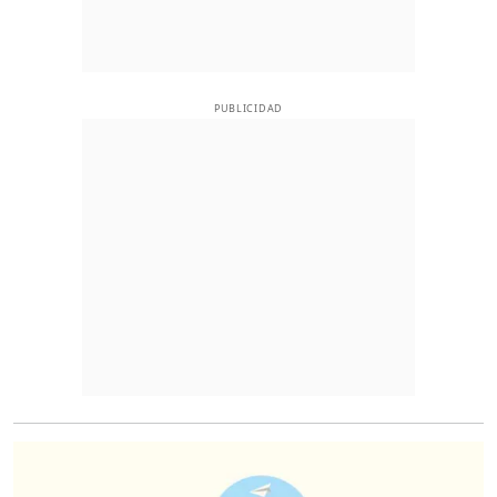
PUBLICIDAD
O