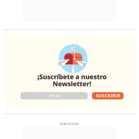
O
PUBLICIDAD