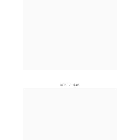
PUBLICIDAD