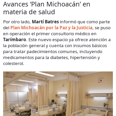
Avances ‘Plan Michoacán’ en
materia de salud
Por otro lado,
Martí
Batres
informó que como parte
del
Plan Michoacán por la Paz y la Justicia
, se puso
en operación el primer consultorio médico en
Tarímbaro
. Este nuevo espacio ya ofrece atención a
la población general y cuenta con insumos básicos
para tratar padecimientos comunes, incluyendo
medicamentos para la diabetes, hipertensión y
colesterol.