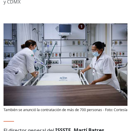
y CDMX
También se anunció la contratación de más de 700 personas
- Foto:
Cortesía
El director general del
ISSSTE
,
Martí Batres