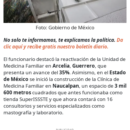
Foto:
Gobierno de México
No solo te informamos, te explicamos la política.
Da
clic aquí y recibe gratis nuestro boletín diario.
El funcionario destacó la reactivación de la Unidad de
Medicina Familiar en
Arcelia
,
Guerrero
, que
presenta un avance del
35%
. Asimismo, en el
Estado
de México
se inició la construcción de la Clínica de
Medicina Familiar en
Naucalpan
, un espacio de
3 mil
600 metros
cuadrados que antes funcionaba como
tienda SuperISSSTE y que ahora contará con 16
consultorios y servicios especializados como
mastografía y laboratorio.
PUBLICIDAD