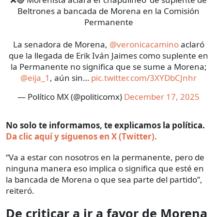
Beltrones a bancada de Morena en la Comisión
Permanente
La senadora de Morena,
@veronicacamino
aclaró
que la llegada de Erik Iván Jaimes como suplente en
la Permanente no significa que se sume a Morena;
@eija_1
, aún sin…
pic.twitter.com/3XYDbCJnhr
— Político MX (@politicomx)
December 17, 2025
No solo te informamos, te explicamos la política.
Da clic aquí y siguenos en X (Twitter).
“Va a estar con nosotros en la permanente, pero de
ninguna manera eso implica o significa que esté en
la bancada de Morena o que sea parte del partido”,
reiteró.
De criticar a ir a favor de Morena