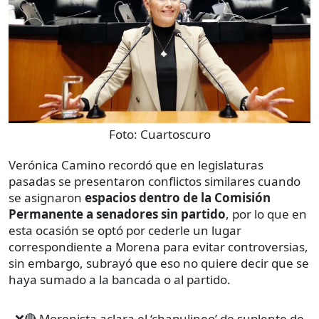
Foto:
Cuartoscuro
Verónica Camino recordó que en legislaturas
pasadas se presentaron conflictos similares cuando
se asignaron
espacios dentro de la Comisión
Permanente a senadores sin partido
, por lo que en
esta ocasión se optó por cederle un lugar
correspondiente a Morena para evitar controversias,
sin embargo, subrayó que eso no quiere decir que se
haya sumado a la bancada o al partido.
❌🔴 Morenista aclara el ‘chapulineo’ de suplente de