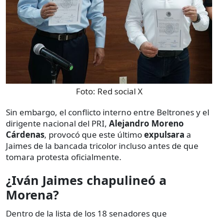
Foto:
Red social X
Sin embargo, el conflicto interno entre Beltrones y el
dirigente nacional del PRI,
Alejandro Moreno
Cárdenas
, provocó que este último
expulsara
a
Jaimes de la bancada tricolor incluso antes de que
tomara protesta oficialmente.
¿Iván Jaimes chapulineó a
Morena?
Dentro de la lista de los 18 senadores que