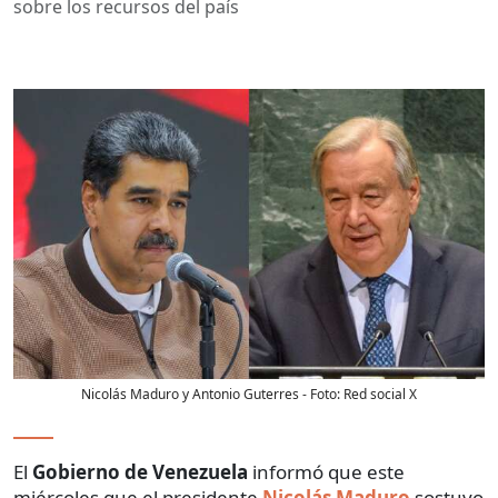
sobre los recursos del país
Nicolás Maduro y Antonio Guterres
- Foto:
Red social X
El
Gobierno de Venezuela
informó que este
miércoles que el presidente
Nicolás Maduro
sostuvo