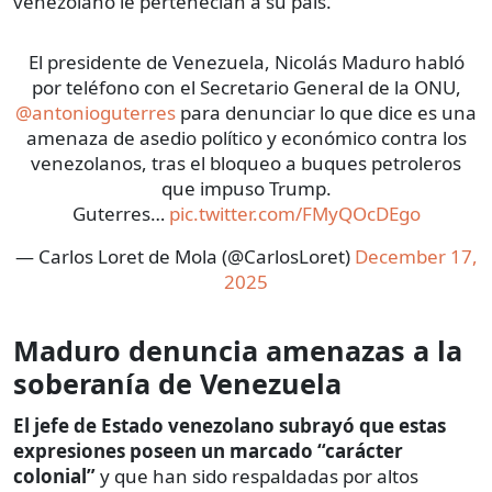
venezolano le pertenecían a su país.
El presidente de Venezuela, Nicolás Maduro habló
por teléfono con el Secretario General de la ONU,
@antonioguterres
para denunciar lo que dice es una
amenaza de asedio político y económico contra los
venezolanos, tras el bloqueo a buques petroleros
que impuso Trump.
Guterres…
pic.twitter.com/FMyQOcDEgo
— Carlos Loret de Mola (@CarlosLoret)
December 17,
2025
Maduro denuncia amenazas a la
soberanía de Venezuela
El jefe de Estado venezolano subrayó que estas
expresiones poseen un marcado “carácter
colonial”
y que han sido respaldadas por altos