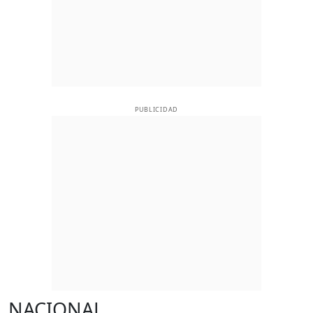
PUBLICIDAD
NACIONAL