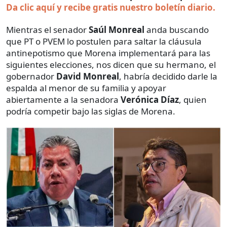
Da clic aquí y recibe gratis nuestro boletín diario.
Mientras el senador
Saúl Monreal
anda buscando
que PT o PVEM lo postulen para saltar la cláusula
antinepotismo que Morena implementará para las
siguientes elecciones, nos dicen que su hermano, el
gobernador
David Monreal
, habría decidido darle la
espalda al menor de su familia y apoyar
abiertamente a la senadora
Verónica Díaz
, quien
podría competir bajo las siglas de Morena.