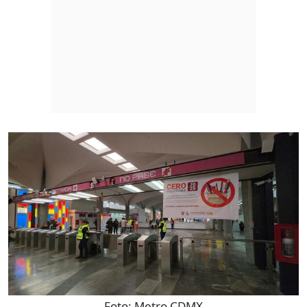
Foto:
Metro CDMX