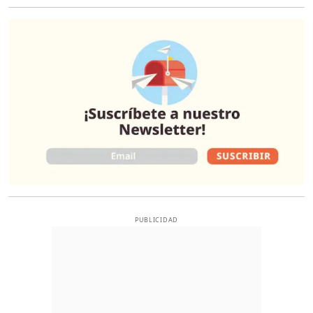
O
PUBLICIDAD