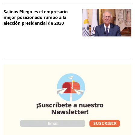
Salinas Pliego es el empresario
mejor posicionado rumbo a la
elección presidencial de 2030
O