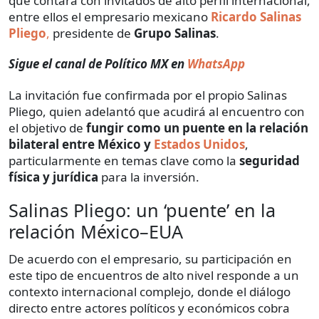
que contará con invitados de alto perfil internacional,
entre ellos el empresario mexicano
Ricardo Salinas
Pliego
,
presidente de
Grupo Salinas
.
Sigue el canal de Político MX en
WhatsApp
La invitación fue confirmada por el propio Salinas
Pliego, quien adelantó que acudirá al encuentro con
el objetivo de
fungir como un puente en la relación
bilateral entre México y
Estados Unidos
,
particularmente en temas clave como la
seguridad
física y jurídica
para la inversión.
Salinas Pliego: un ‘puente’ en la
relación México–EUA
De acuerdo con el empresario, su participación en
este tipo de encuentros de alto nivel responde a un
contexto internacional complejo, donde el diálogo
directo entre actores políticos y económicos cobra