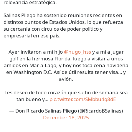
relevancia estratégica.
Salinas Pliego ha sostenido reuniones recientes en
distintos puntos de Estados Unidos, lo que refuerza
su cercanía con círculos de poder político y
empresarial en ese país.
Ayer invitaron a mi hijo
@hugo_hss
y a mí a jugar
golf en la hermosa Florida, luego a visitar a unos
amigos en Mar-a-Lago, y hoy nos toca cena navideña
en Washington D.C. Así de útil resulta tener visa… y
avión.
Les deseo de todo corazón que su fin de semana sea
tan bueno y…
pic.twitter.com/SMbbu4q8dE
— Don Ricardo Salinas Pliego (@RicardoBSalinas)
December 18, 2025