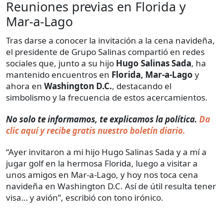
Reuniones previas en Florida y
Mar-a-Lago
Tras darse a conocer la invitación a la cena navideña,
el presidente de Grupo Salinas compartió en redes
sociales que, junto a su hijo
Hugo Salinas Sada
, ha
mantenido encuentros en
Florida, Mar-a-Lago
y
ahora en
Washington D.C.
, destacando el
simbolismo y la frecuencia de estos acercamientos.
No solo te informamos, te explicamos la política.
Da
clic aquí y recibe gratis nuestro boletín diario.
“Ayer invitaron a mi hijo Hugo Salinas Sada y a mí a
jugar golf en la hermosa Florida, luego a visitar a
unos amigos en Mar-a-Lago, y hoy nos toca cena
navideña en Washington D.C. Así de útil resulta tener
visa… y avión”, escribió con tono irónico.