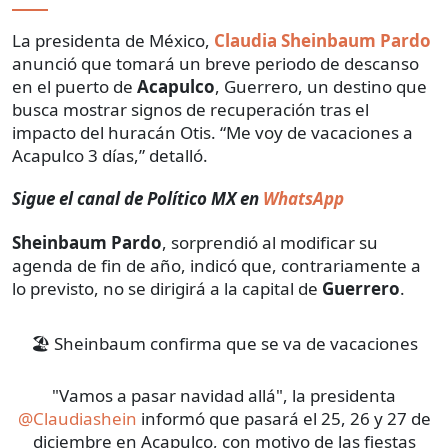
La presidenta de México,
Claudia Sheinbaum Pardo
anunció que tomará un breve periodo de descanso
en el puerto de
Acapulco
, Guerrero, un destino que
busca mostrar signos de recuperación tras el
impacto del huracán Otis. “Me voy de vacaciones a
Acapulco 3 días,” detalló.
Sigue el canal de Político MX en
WhatsApp
Sheinbaum Pardo
, sorprendió al modificar su
agenda de fin de año, indicó que, contrariamente a
lo previsto, no se dirigirá a la capital de
Guerrero
.
🏖️ Sheinbaum confirma que se va de vacaciones
"Vamos a pasar navidad allá", la presidenta
@Claudiashein
informó que pasará el 25, 26 y 27 de
diciembre en Acapulco, con motivo de las fiestas